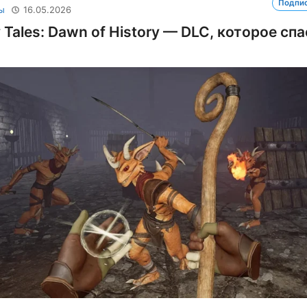
Подпи
ы
16.05.2026
 Tales: Dawn of History — DLC, которое сп