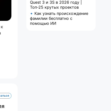
Quest 3 и 3S в 2026 году |
Топ-25 крутых проектов
Как узнать происхождение
✦
фамилии бесплатно с
помощью ИИ
 к
a
саться
ля