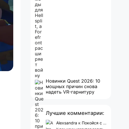
Новинки Quest 2026: 10
мощных причин снова
надеть VR-гарнитуру
Лучшие комментарии:
Alexsandra
к
Покойся с миром, Character.AI. Тебя убили собственные разработчики