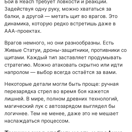
Бой в Reach требует ловкости и реакции.
Задействуя одну руку, можно хвататься за
балки, а другой — метать щит во врагов. Это
динамика, которую редко встретишь даже в
ААА-проектах.
Врагов немного, но они разнообразны. Есть
Живые Статуи, дроны-защитники, противники со
щитами. Каждый тип заставляет продумывать
стратегию. Можно атаковать скрытно или идти
напролом — выбор всегда остаётся за вами.
Некоторые детали могли быть проще: ручная
перезарядка стрел во время боя кажется
лишней. В мире, полном древних технологий,
магический лук с автозарядом выглядел бы
логичнее. Тем не менее, даже это не мешает
наслаждаться процессом.