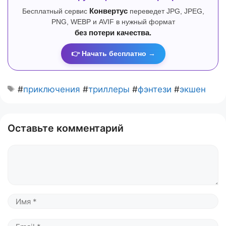
Бесплатный сервис
Конвертус
переведет JPG, JPEG,
PNG, WEBP и AVIF в нужный формат
без потери качества.
👉 Начать бесплатно →
#
приключения
#
триллеры
#
фэнтези
#
экшен
Оставьте комментарий
Комментарий
Имя
Email