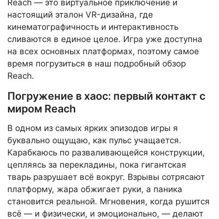
Reach — это виртуальное приключение и
настоящий эталон VR-дизайна, где
кинематографичность и интерактивность
сливаются в единое целое. Игра уже доступна
на всех основных платформах, поэтому самое
время погрузиться в наш подробный обзор
Reach.
Погружение в хаос: первый контакт с
миром Reach
В одном из самых ярких эпизодов игры я
буквально ощущаю, как пульс учащается.
Карабкаюсь по разваливающейся конструкции,
цепляясь за перекладины, пока гигантская
тварь разрушает всё вокруг. Взрывы сотрясают
платформу, жара обжигает руки, а паника
становится реальной. Мгновения, когда рушится
всё — и физически, и эмоционально, — делают