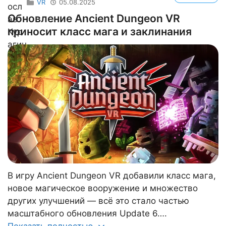
VR
05.08.2025
Обновление Ancient Dungeon VR
приносит класс мага и заклинания
В игру Ancient Dungeon VR добавили класс мага,
новое магическое вооружение и множество
других улучшений — всё это стало частью
масштабного обновления Update 6….
Показать полностью