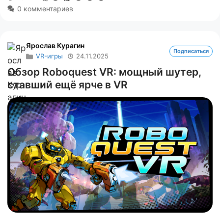
0 комментариев
Ярослав Курагин
Подписаться
VR-игры
24.11.2025
Обзор Roboquest VR: мощный шутер,
ставший ещё ярче в VR