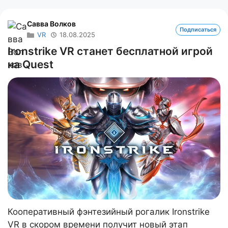
Савва Волков
Подписаться
VR
18.08.2025
Ironstrike VR станет бесплатной игрой
на Quest
Кооперативный фэнтезийный рогалик Ironstrike
VR в скором времени получит новый этап