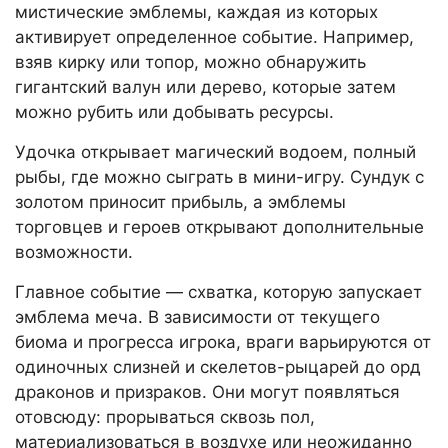
мистические эмблемы, каждая из которых
активирует определенное событие. Например,
взяв кирку или топор, можно обнаружить
гигантский валун или дерево, которые затем
можно рубить или добывать ресурсы.
Удочка открывает магический водоем, полный
рыбы, где можно сыграть в мини-игру. Сундук с
золотом приносит прибыль, а эмблемы
торговцев и героев открывают дополнительные
возможности.
Главное событие — схватка, которую запускает
эмблема меча. В зависимости от текущего
биома и прогресса игрока, враги варьируются от
одиночных слизней и скелетов-рыцарей до орд
драконов и призраков. Они могут появляться
отовсюду: прорываться сквозь пол,
материализоваться в воздухе или неожиданно