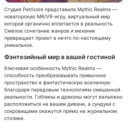
Студия Petricore представила Mythic Realms —
новаторскую MR/VR-игру, виртуальный мир
которой органично вплетается в реальность.
Смелое сочетание жанров и механик
превращает проект в нечто по-настоящему
уникальное.
Фэнтезийный мир в вашей гостиной
Ключевая особенность Mythic Realms —
способность преобразовывать привычное
пространство в фантастическую вселенную
благодаря передовым технологиям смешанной
реальности. Гоблины и драконы могут вальяжно
расположиться на вашем диване, а сундуки с
сокровищами окажутся прямо на журнальном
столике.