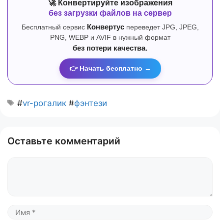
🚀 Конвертируйте изображения
без загрузки файлов на сервер
Бесплатный сервис
Конвертус
переведет JPG, JPEG,
PNG, WEBP и AVIF в нужный формат
без потери качества.
👉 Начать бесплатно →
#
vr-рогалик
#
фэнтези
Оставьте комментарий
Комментарий
Имя