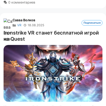
0 комментариев
Савва Волков
Подписаться
VR
18.08.2025
Ironstrike VR станет бесплатной игрой
на Quest