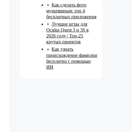
Как сделать фото
✦
мультяшным: топ 4
бесплатных приложения
Лучшие игры для
✦
Oculus Quest 3 и 3S в
2026 году | Топ-25
крутых проектов
Как узнать
✦
происхождение фамилии
бесплатно с помощью
ИИ
е