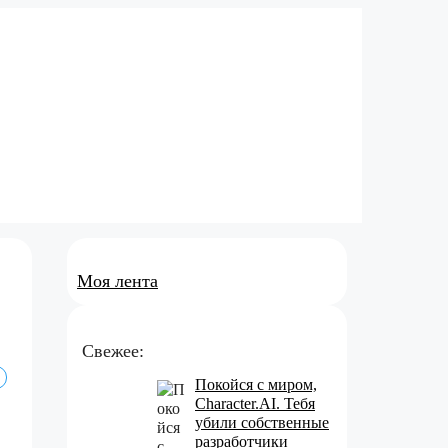
Моя лента
Свежее:
Покойся с миром,
Character.AI. Тебя
убили собственные
разработчики