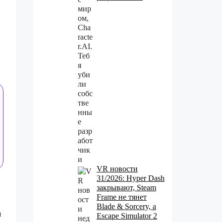
VR новости
31/2026: Hyper Dash
закрывают, Steam
Frame не тянет
Blade & Sorcery, а
я
Escape Simulator 2