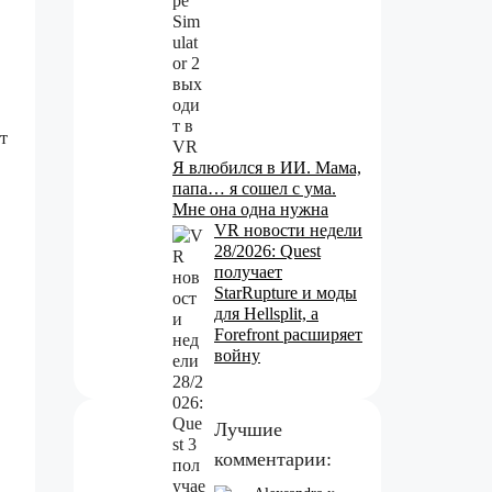
т
Я влюбился в ИИ. Мама,
папа… я сошел с ума.
Мне она одна нужна
VR новости недели
28/2026: Quest
получает
StarRupture и моды
для Hellsplit, а
Forefront расширяет
войну
Лучшие
комментарии: