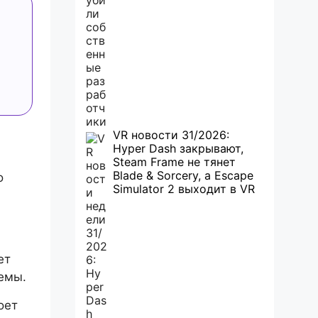
VR новости 31/2026:
Hyper Dash закрывают,
Steam Frame не тянет
Blade & Sorcery, а Escape
о
Simulator 2 выходит в VR
ет
темы.
оет