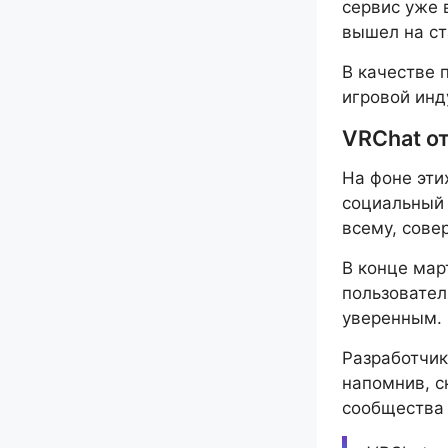
сервис уже 
вышел на ст
В качестве 
игровой инд
VRChat о
На фоне эти
социальный 
всему, сове
В конце ма
пользовател
уверенным.
Разработчик
напомнив, с
сообщества 