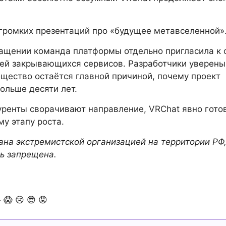
громких презентаций про «будущее метавселенной»
ащении команда платформы отдельно пригласила к 
ей закрывающихся сервисов. Разработчики уверены,
щество остаётся главной причиной, почему проект
ольше десяти лет.
уренты сворачивают направление, VRChat явно гото
у этапу роста.
ана экстремистской организацией на территории РФ,
ь запрещена.

😱
😢
😎
😡