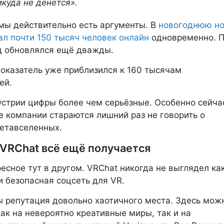
икуда не денется».
мы действительно есть аргументы. В
новогоднюю но
ал почти 150 тысяч человек онлайн
одновременно. П
д обновлялся ещё дважды.
оказатель уже приблизился к 160 тысячам
ей.
стрии цифры более чем серьёзные. Особенно сейча
е компании стараются лишний раз не говорить о
етавселенных.
 VRChat всё ещё получается
есное тут в другом. VRChat никогда не выглядел ка
и безопасная соцсеть для VR.
 репутация довольно хаотичного места. Здесь мож
как на невероятно креативные миры, так и на