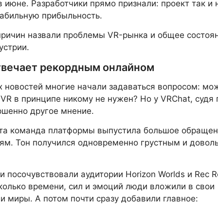
в июне. Разработчики прямо признали: проект так и 
абильную прибыльность.
причин назвали проблемы VR-рынка и общее состоя
устрии.
твечает рекордным онлайном
х новостей многие начали задаваться вопросом: мож
VR в принципе никому не нужен? Но у VRChat, судя 
ршенно другое мнение.
рта команда платформы выпустила большое обращен
ям. Тон получился одновременно грустным и довол
и посочувствовали аудитории Horizon Worlds и Rec 
колько времени, сил и эмоций люди вложили в свои
и миры. А потом почти сразу добавили главное: