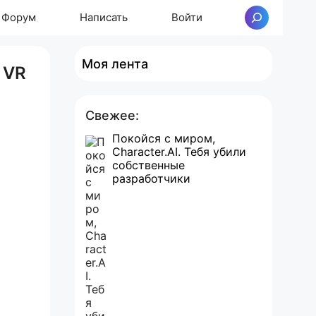
Форум
Написать
Войти
Поиск
Моя лента
 VR
Свежее:
Покойся с миром,
Character.AI. Тебя убили
собственные
разработчики