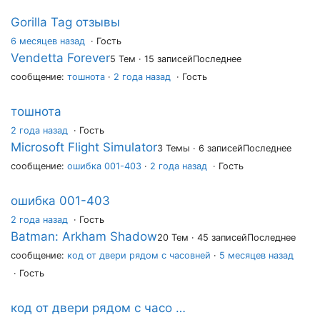
Gorilla Tag отзывы
6 месяцев назад
·
Гость
Vendetta Forever
5 Тем · 15 записей
Последнее
сообщение:
тошнота
·
2 года назад
· Гость
тошнота
2 года назад
·
Гость
Microsoft Flight Simulator
3 Темы · 6 записей
Последнее
сообщение:
ошибка 001-403
·
2 года назад
· Гость
ошибка 001-403
2 года назад
·
Гость
Batman: Arkham Shadow
20 Тем · 45 записей
Последнее
сообщение:
код от двери рядом с часовней
·
5 месяцев назад
· Гость
код от двери рядом с часо …