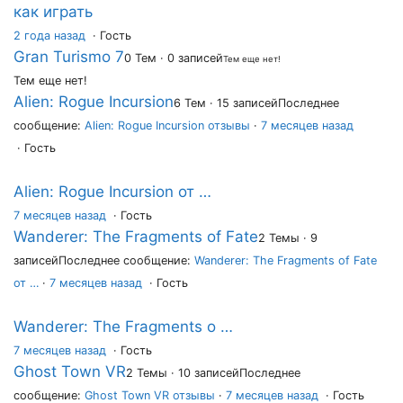
как играть
2 года назад
·
Гость
Gran Turismo 7
0 Тем · 0 записей
Тем еще нет!
Тем еще нет!
Alien: Rogue Incursion
6 Тем · 15 записей
Последнее
сообщение:
Alien: Rogue Incursion отзывы
·
7 месяцев назад
· Гость
Alien: Rogue Incursion от …
7 месяцев назад
·
Гость
Wanderer: The Fragments of Fate
2 Темы · 9
записей
Последнее сообщение:
Wanderer: The Fragments of Fate
от …
·
7 месяцев назад
· Гость
Wanderer: The Fragments o …
7 месяцев назад
·
Гость
Ghost Town VR
2 Темы · 10 записей
Последнее
сообщение:
Ghost Town VR отзывы
·
7 месяцев назад
· Гость