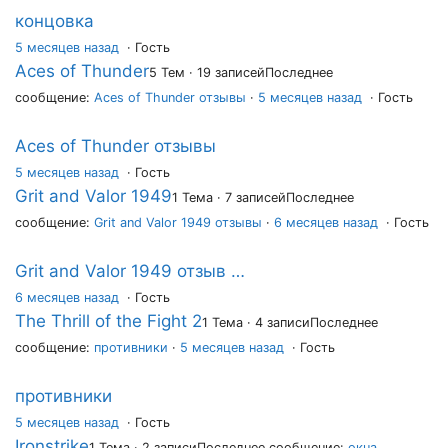
концовка
5 месяцев назад
·
Гость
Aces of Thunder
5 Тем · 19 записей
Последнее
сообщение:
Aces of Thunder отзывы
·
5 месяцев назад
· Гость
Aces of Thunder отзывы
5 месяцев назад
·
Гость
Grit and Valor 1949
1 Тема · 7 записей
Последнее
сообщение:
Grit and Valor 1949 отзывы
·
6 месяцев назад
· Гость
Grit and Valor 1949 отзыв …
6 месяцев назад
·
Гость
The Thrill of the Fight 2
1 Тема · 4 записи
Последнее
сообщение:
противники
·
5 месяцев назад
· Гость
противники
5 месяцев назад
·
Гость
Ironstrike
1 Тема · 2 записи
Последнее сообщение:
окна