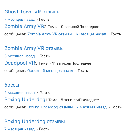
Ghost Town VR отзывы
7 месяцев назад
·
Гость
Zombie Army VR
2 Темы · 9 записей
Последнее
сообщение:
Zombie Army VR отзывы
·
6 месяцев назад
· Гость
Zombie Army VR отзывы
6 месяцев назад
·
Гость
Deadpool VR
3 Темы · 11 записей
Последнее
сообщение:
боссы
·
5 месяцев назад
· Гость
боссы
5 месяцев назад
·
Гость
Boxing Underdog
1 Тема · 5 записей
Последнее
сообщение:
Boxing Underdog отзывы
·
7 месяцев назад
· Гость
Boxing Underdog отзывы
7 месяцев назад
·
Гость