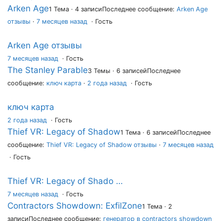
Arken Age
1 Тема · 4 записи
Последнее сообщение:
Arken Age
отзывы
·
7 месяцев назад
· Гость
Arken Age отзывы
7 месяцев назад
·
Гость
The Stanley Parable
3 Темы · 6 записей
Последнее
сообщение:
ключ карта
·
2 года назад
· Гость
ключ карта
2 года назад
·
Гость
Thief VR: Legacy of Shadow
1 Тема · 6 записей
Последнее
сообщение:
Thief VR: Legacy of Shadow отзывы
·
7 месяцев назад
· Гость
Thief VR: Legacy of Shado …
7 месяцев назад
·
Гость
Contractors Showdown: ExfilZone
1 Тема · 2
записи
Последнее сообщение:
генератор в contractors showdown