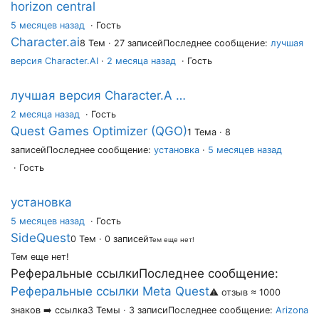
horizon central
5 месяцев назад
·
Гость
Character.ai
8 Тем · 27 записей
Последнее сообщение:
лучшая
версия Character.AI
·
2 месяца назад
· Гость
лучшая версия Character.A …
2 месяца назад
·
Гость
Quest Games Optimizer (QGO)
1 Тема · 8
записей
Последнее сообщение:
установка
·
5 месяцев назад
· Гость
установка
5 месяцев назад
·
Гость
SideQuest
0 Тем · 0 записей
Тем еще нет!
Тем еще нет!
Реферальные ссылки
Последнее сообщение:
Реферальные ссылки Meta Quest
⚠️ отзыв ≈ 1000
знаков ➡️ ссылка
3 Темы · 3 записи
Последнее сообщение:
Arizona