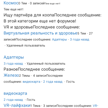
Космос
0 Тем · 0 записей
Тем еще нет!
Тем еще нет!
Ищу партнёра для коопа
Последнее сообщение:
В этой категории еще нет форумов!
VR и здоровье
Последнее сообщение:
Виртуальная реальность и здоровье
5 Тем · 27
записей
Последнее сообщение:
Адаптеры
·
3 года назад
· Удаленный пользователь
Адаптеры
3 года назад
·
Удаленный пользователь
Разное
Последнее сообщение:
Железо
2 Темы · 4 записи
Последнее
сообщение:
видеокарта
·
2 года назад
· Гость
видеокарта
2 года назад
·
Гость
VR-лайфхаки
1 Тема · 3 записи
Последнее сообщение:
VR-