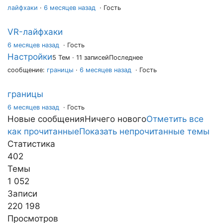
лайфхаки
·
6 месяцев назад
· Гость
VR-лайфхаки
6 месяцев назад
·
Гость
Настройки
5 Тем · 11 записей
Последнее
сообщение:
границы
·
6 месяцев назад
· Гость
границы
6 месяцев назад
·
Гость
Новые сообщения
Ничего нового
Отметить все
как прочитанные
Показать непрочитанные темы
Статистика
402
Темы
1 052
Записи
220 198
Просмотров