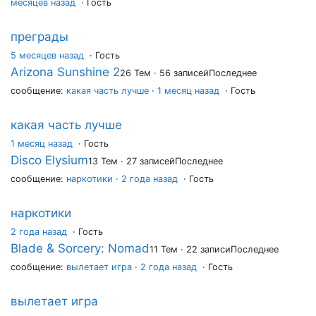
месяцев назад
· Гость
преграды
5 месяцев назад
·
Гость
Arizona Sunshine 2
26 Тем · 56 записей
Последнее
сообщение:
какая часть лучше
·
1 месяц назад
· Гость
какая часть лучше
1 месяц назад
·
Гость
Disco Elysium
13 Тем · 27 записей
Последнее
сообщение:
наркотики
·
2 года назад
· Гость
наркотики
2 года назад
·
Гость
Blade & Sorcery: Nomad
11 Тем · 22 записи
Последнее
сообщение:
вылетает игра
·
2 года назад
· Гость
вылетает игра