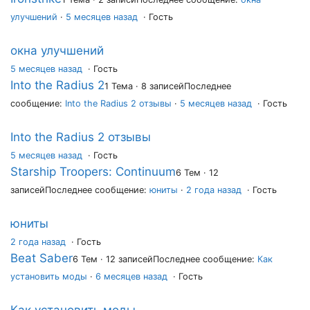
улучшений
·
5 месяцев назад
· Гость
окна улучшений
5 месяцев назад
·
Гость
Into the Radius 2
1 Тема · 8 записей
Последнее
сообщение:
Into the Radius 2 отзывы
·
5 месяцев назад
· Гость
Into the Radius 2 отзывы
5 месяцев назад
·
Гость
Starship Troopers: Continuum
6 Тем · 12
записей
Последнее сообщение:
юниты
·
2 года назад
· Гость
юниты
2 года назад
·
Гость
Beat Saber
6 Тем · 12 записей
Последнее сообщение:
Как
установить моды
·
6 месяцев назад
· Гость