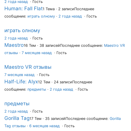
2 года назад
·
Гость
Human: Fall Flat
1 Тема · 2 записи
Последнее
сообщение:
играть олному
·
2 года назад
· Гость
играть олному
2 года назад
·
Гость
Maestro
16 Тем · 38 записей
Последнее сообщение:
Maestro VR
отзывы
·
7 месяцев назад
· Гость
Maestro VR отзывы
7 месяцев назад
·
Гость
Half-Life: Alyx
12 Тем · 24 записи
Последнее
сообщение:
предметы
·
2 года назад
· Гость
предметы
2 года назад
·
Гость
Gorilla Tag
17 Тем · 35 записей
Последнее сообщение:
Gorilla
Tag отзывы
·
6 месяцев назад
· Гость