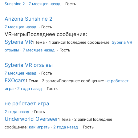
Sunshine 2
·
7 месяцев назад
· Гость
Arizona Sunshine 2
7 месяцев назад
·
Гость
VR-игры
Последнее сообщение:
Syberia VR
1 Тема · 4 записи
Последнее сообщение:
Syberia VR
отзывы
·
7 месяцев назад
· Гость
Syberia VR отзывы
7 месяцев назад
·
Гость
EXOcars
1 Тема · 2 записи
Последнее сообщение:
не работает
игра
·
2 года назад
· Гость
не работает игра
2 года назад
·
Гость
Underworld Overseer
1 Тема · 2 записи
Последнее
сообщение:
как играть
·
2 года назад
· Гость