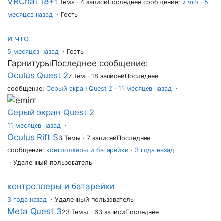
VRChat 18+
1 Тема · 4 записи
Последнее сообщение:
и что
·
5
месяцев назад
· Гость
и что
5 месяцев назад
·
Гость
Гарнитуры
Последнее сообщение:
Oculus Quest 2
7 Тем · 18 записей
Последнее
сообщение:
Серый экран Quest 2
·
11 месяцев назад
·
Серый экран Quest 2
11 месяцев назад
·
Oculus Rift S
3 Темы · 7 записей
Последнее
сообщение:
контроллеры и батарейки
·
3 года назад
· Удаленный пользователь
контроллеры и батарейки
3 года назад
·
Удаленный пользователь
Meta Quest 3
23 Темы · 63 записи
Последнее