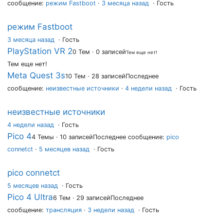
сообщение:
режим Fastboot
·
3 месяца назад
· Гость
режим Fastboot
3 месяца назад
·
Гость
PlayStation VR 2
0 Тем · 0 записей
Тем еще нет!
Тем еще нет!
Meta Quest 3s
10 Тем · 28 записей
Последнее
сообщение:
неизвестные источники
·
4 недели назад
· Гость
неизвестные источники
4 недели назад
·
Гость
Pico 4
4 Темы · 10 записей
Последнее сообщение:
pico
connetct
·
5 месяцев назад
· Гость
pico connetct
5 месяцев назад
·
Гость
Pico 4 Ultra
6 Тем · 29 записей
Последнее
сообщение:
трансляция
·
3 недели назад
· Гость