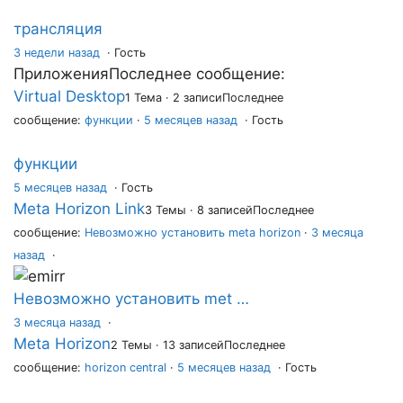
трансляция
3 недели назад
·
Гость
Приложения
Последнее сообщение:
Virtual Desktop
1 Тема · 2 записи
Последнее
сообщение:
функции
·
5 месяцев назад
· Гость
функции
5 месяцев назад
·
Гость
Meta Horizon Link
3 Темы · 8 записей
Последнее
сообщение:
Невозможно установить meta horizon
·
3 месяца
назад
·
Невозможно установить met …
3 месяца назад
·
Meta Horizon
2 Темы · 13 записей
Последнее
сообщение:
horizon central
·
5 месяцев назад
· Гость