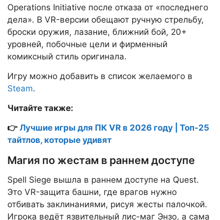
Operations Initiative после отказа от «последнего
дела». В VR-версии обещают ручную стрельбу,
броски оружия, лазание, ближний бой, 20+
уровней, побочные цели и фирменный
комиксный стиль оригинала.
Игру можно добавить в список желаемого в
Steam
.
Читайте также:
👉
Лучшие игры для ПК VR в 2026 году | Топ-25
тайтлов, которые удивят
Магия по жестам в раннем доступе
Spell Siege вышла в раннем доступе на Quest.
Это VR-защита башни, где врагов нужно
отбивать заклинаниями, рисуя жесты палочкой.
Игрока ведёт язвительный лис-маг Энзо, а сама