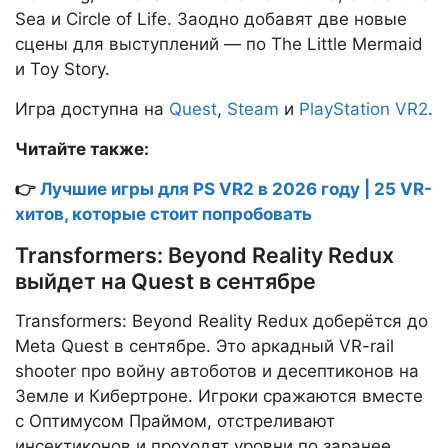
Sea и Circle of Life. Заодно добавят две новые
сцены для выступлений — по The Little Mermaid
и Toy Story.
Игра доступна на
Quest
,
Steam
и
PlayStation VR2
.
Читайте также:
👉
Лучшие игры для PS VR2 в 2026 году | 25 VR-
хитов, которые стоит попробовать
Transformers: Beyond Reality Redux
выйдет на Quest в сентябре
Transformers: Beyond Reality Redux доберётся до
Meta Quest в сентябре. Это аркадный VR-rail
shooter про войну автоботов и десептиконов на
Земле и Кибертроне. Игроки сражаются вместе
с Оптимусом Праймом, отстреливают
инсектиконов и проходят уровни по заранее