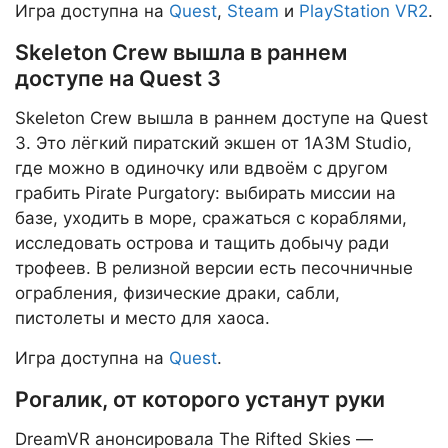
Игра доступна на
Quest
,
Steam
и
PlayStation VR2
.
Skeleton Crew вышла в раннем
доступе на Quest 3
Skeleton Crew вышла в раннем доступе на Quest
3. Это лёгкий пиратский экшен от 1A3M Studio,
где можно в одиночку или вдвоём с другом
грабить Pirate Purgatory: выбирать миссии на
базе, уходить в море, сражаться с кораблями,
исследовать острова и тащить добычу ради
трофеев. В релизной версии есть песочничные
ограбления, физические драки, сабли,
пистолеты и место для хаоса.
Игра доступна на
Quest
.
Рогалик, от которого устанут руки
DreamVR анонсировала The Rifted Skies —