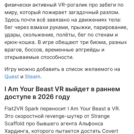
физически активный VR-рогалик про забеги по
миру, который пожирает загадочный разлом.
Здесь почти всё завязано на движениях тела:
бег через взмахи руками, прыжки, парирование,
удары, скольжение, полёты, бег по стенам и
крюк-кошка. В игре обещают три биома, разных
врагов, боссов, временные апгрейды и
открываемые способности.
Игру можно добавить в список желаемого на
Quest
и
Steam
.
I Am Your Beast VR выйдет в раннем
доступе в 2026 году
Flat2VR Spark переносит I Am Your Beast в VR.
Это скоростной revenge-шутер от Strange
Scaffold про бывшего агента Альфонса
Хардинга, которого пытается достать Covert