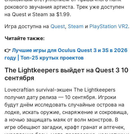
рокового звучания артиста. Трек уже доступен
на Quest и Steam за $1.99.
Игра доступна на
Quest
,
Steam
и
PlayStation VR2
.
Читайте также:
👉
Лучшие игры для Oculus Quest 3 и 3S в 2026
году | Топ-25 крутых проектов
The Lightkeepers выйдет на Quest 3 10
сентября
Lovecraftian survival-экшен The Lightkeepers
получил дату релиза — 10 сентября. Игроки
будут днём исследовать случайные острова на
лодке, искать оружие, снаряжение и сокровища,
а ночью защищать маяк от волн монстров. В
игре обещают загадки, крафт гранат и аптечек,