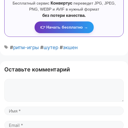
Бесплатный сервис
Конвертус
переведет JPG, JPEG,
PNG, WEBP и AVIF в нужный формат
без потери качества.
👉 Начать бесплатно →
#
ритм-игры
#
шутер
#
экшен
Оставьте комментарий
Комментарий
Имя
Email