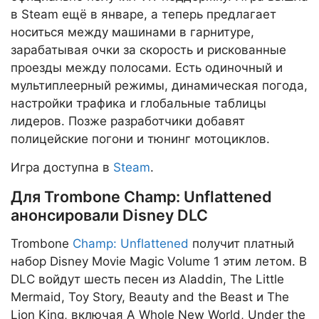
в Steam ещё в январе, а теперь предлагает
носиться между машинами в гарнитуре,
зарабатывая очки за скорость и рискованные
проезды между полосами. Есть одиночный и
мультиплеерный режимы, динамическая погода,
настройки трафика и глобальные таблицы
лидеров. Позже разработчики добавят
полицейские погони и тюнинг мотоциклов.
Игра доступна в
Steam
.
Для Trombone Champ: Unflattened
анонсировали Disney DLC
Trombone
Champ: Unflattened
получит платный
набор Disney Movie Magic Volume 1 этим летом. В
DLC войдут шесть песен из Aladdin, The Little
Mermaid, Toy Story, Beauty and the Beast и The
Lion King, включая A Whole New World, Under the