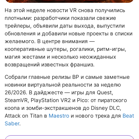
На этой неделе новости VR снова получились
плотными: разработчики показали свежие
трейлеры, объявили даты выхода, выпустили
обновления и добавили новые проекты в списки
желаемого. В центре внимания —
кооперативные шутеры, рогалики, ритм-игры,
магия жестами и несколько неожиданных
возвращений известных франшиз.
Собрали главные релизы ВР и самые заметные
новинки виртуальной реальности за неделю
26/2026. В дайджесте — игры для Quest,
SteamVR, PlayStation VR2 и Pico: от пиратского
коопа и зомби-экстракшенов до Disney DLC,
Attack on Titan в
Maestro
и нового трека для
Beat
Saber
.