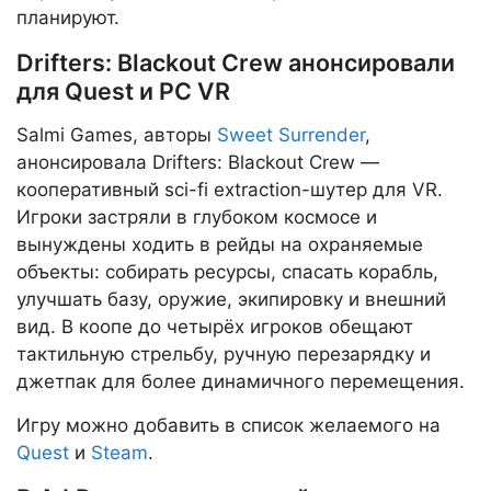
планируют.
Drifters: Blackout Crew анонсировали
для Quest и PC VR
Salmi Games, авторы
Sweet Surrender
,
анонсировала Drifters: Blackout Crew —
кооперативный sci-fi extraction-шутер для VR.
Игроки застряли в глубоком космосе и
вынуждены ходить в рейды на охраняемые
объекты: собирать ресурсы, спасать корабль,
улучшать базу, оружие, экипировку и внешний
вид. В коопе до четырёх игроков обещают
тактильную стрельбу, ручную перезарядку и
джетпак для более динамичного перемещения.
Игру можно добавить в список желаемого на
Quest
и
Steam
.