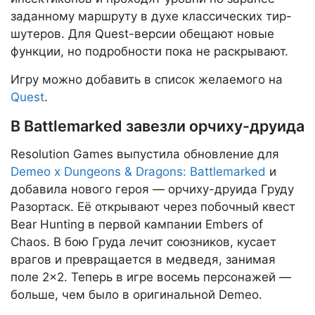
заданному маршруту в духе классических тир-
шутеров. Для Quest-версии обещают новые
функции, но подробности пока не раскрывают.
Игру можно добавить в список желаемого на
Quest
.
В Battlemarked завезли орчиху-друида
Resolution Games выпустила обновление для
Demeo x Dungeons & Dragons: Battlemarked
и
добавила нового героя — орчиху-друида Груду
Разортаск. Её открывают через побочный квест
Bear Hunting в первой кампании Embers of
Chaos. В бою Груда лечит союзников, кусает
врагов и превращается в медведя, занимая
поле 2×2. Теперь в игре восемь персонажей —
больше, чем было в оригинальной Demeo.