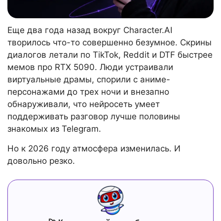
Еще два года назад вокруг Character.AI
творилось что-то совершенно безумное. Скрины
диалогов летали по TikTok, Reddit и DTF быстрее
мемов про RTX 5090. Люди устраивали
виртуальные драмы, спорили с аниме-
персонажами до трех ночи и внезапно
обнаруживали, что нейросеть умеет
поддерживать разговор лучше половины
знакомых из Telegram.
Но к 2026 году атмосфера изменилась. И
довольно резко.