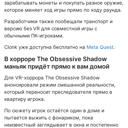
зарабатывать монеты и покупать разное оружие,
которое меняет ход игры прямо по ходу раунда.
Разработчики также пообещали транспорт и
версию без VR для совместной игры с
обычными ПК-игроками.
Clonk уже доступна бесплатно на
Meta Quest
.
В хорроре The Obsessive Shadow
маньяк придёт прямо к вам домой
Для VR-хоррора The Obsessive Shadow
анонсировали режим смешанной реальности,
который переносит преследователя прямо в
квартиру игрока.
По сюжету игрок остаётся один в доме и
пытается выжить с фонариком, пока
неизвестный заглядывает в окна и постепенно