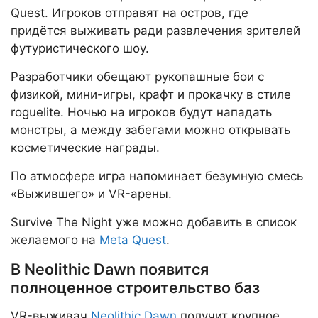
Quest. Игроков отправят на остров, где
придётся выживать ради развлечения зрителей
футуристического шоу.
Разработчики обещают рукопашные бои с
физикой, мини-игры, крафт и прокачку в стиле
roguelite. Ночью на игроков будут нападать
монстры, а между забегами можно открывать
косметические награды.
По атмосфере игра напоминает безумную смесь
«Выжившего» и VR-арены.
Survive The Night уже можно добавить в список
желаемого на
Meta Quest
.
В Neolithic Dawn появится
полноценное строительство баз
VR-выживач
Neolithic Dawn
получит крупное