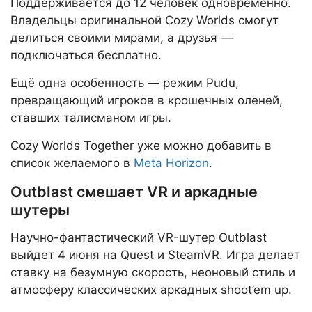
Поддерживается до 12 человек одновременно.
Владельцы оригинальной Cozy Worlds смогут
делиться своими мирами, а друзья —
подключаться бесплатно.
Ещё одна особенность — режим Pudu,
превращающий игроков в крошечных оленей,
ставших талисманом игры.
Cozy Worlds Together уже можно добавить в
список желаемого в
Meta Horizon
.
Outblast смешает VR и аркадные
шутеры
Научно-фантастический VR-шутер Outblast
выйдет 4 июня на Quest и SteamVR. Игра делает
ставку на безумную скорость, неоновый стиль и
атмосферу классических аркадных shoot’em up.