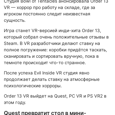
Студия Bowl of Tentacles анонсировала Order 13
VR — хоррор про работу на складе, где за
игроком постоянно следит неизвестная
сущность.
Игра станет VR-версией инди-хита Order 13,
который собрал очень положительные отзывы в
Steam. В VR разработчики делают ставку на
полное погружение: коробки придётся таскать,
сканировать и сортировать вручную, пока в
темноте происходит что-то странное.
После успеха Evil Inside VR студия явно
продолжает делать ставку на атмосферные
психологические хорроры.
Order 13 VR выйдет на Quest, PC VR и PS VR2 в
этом году.
Quest превратит стол в мини-