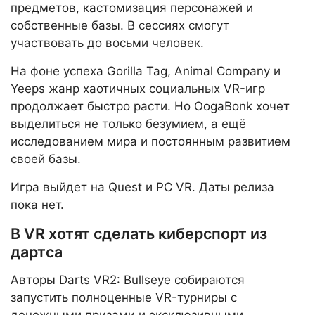
предметов, кастомизация персонажей и
собственные базы. В сессиях смогут
участвовать до восьми человек.
На фоне успеха Gorilla Tag, Animal Company и
Yeeps жанр хаотичных социальных VR-игр
продолжает быстро расти. Но OogaBonk хочет
выделиться не только безумием, а ещё
исследованием мира и постоянным развитием
своей базы.
Игра выйдет на Quest и PC VR. Даты релиза
пока нет.
В VR хотят сделать киберспорт из
дартса
Авторы Darts VR2: Bullseye собираются
запустить полноценные VR-турниры с