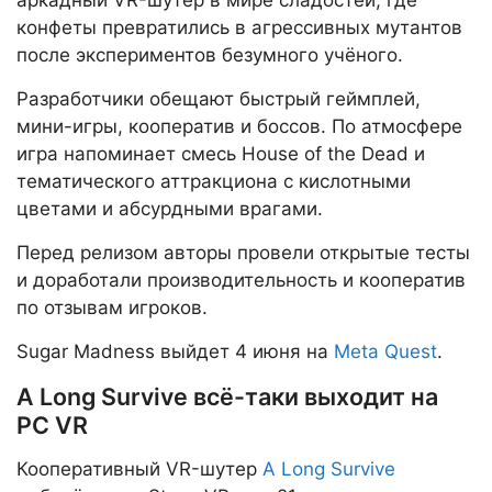
аркадный VR-шутер в мире сладостей, где
конфеты превратились в агрессивных мутантов
после экспериментов безумного учёного.
Разработчики обещают быстрый геймплей,
мини-игры, кооператив и боссов. По атмосфере
игра напоминает смесь House of the Dead и
тематического аттракциона с кислотными
цветами и абсурдными врагами.
Перед релизом авторы провели открытые тесты
и доработали производительность и кооператив
по отзывам игроков.
Sugar Madness выйдет 4 июня на
Meta Quest
.
A Long Survive всё-таки выходит на
PC VR
Кооперативный VR-шутер
A Long Survive