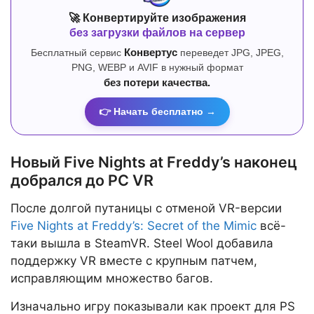
🚀 Конвертируйте изображения
без загрузки файлов на сервер
Бесплатный сервис
Конвертус
переведет JPG, JPEG,
PNG, WEBP и AVIF в нужный формат
без потери качества.
👉 Начать бесплатно →
Новый Five Nights at Freddy’s наконец
добрался до PC VR
После долгой путаницы с отменой VR-версии
Five Nights at Freddy’s: Secret of the Mimic
всё-
таки вышла в SteamVR. Steel Wool добавила
поддержку VR вместе с крупным патчем,
исправляющим множество багов.
Изначально игру показывали как проект для PS