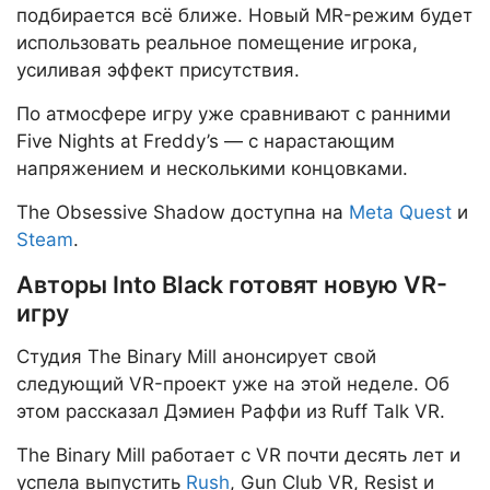
подбирается всё ближе. Новый MR-режим будет
использовать реальное помещение игрока,
усиливая эффект присутствия.
По атмосфере игру уже сравнивают с ранними
Five Nights at Freddy’s — с нарастающим
напряжением и несколькими концовками.
The Obsessive Shadow доступна на
Meta Quest
и
Steam
.
Авторы Into Black готовят новую VR-
игру
Студия The Binary Mill анонсирует свой
следующий VR-проект уже на этой неделе. Об
этом рассказал Дэмиен Раффи из Ruff Talk VR.
The Binary Mill работает с VR почти десять лет и
успела выпустить
Rush
, Gun Club VR, Resist и