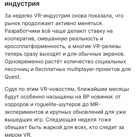
индустрия
За неделю VR-индустрия снова показала, что
рынок продолжает активно меняться.
Разработчики всё чаще делают ставку на
кооператив, смешанную реальность и
кроссплатформенность, а многие VR-релизы
теперь сразу выходят и для обычных экранов.
Одновременно растёт количество социальных
песочниц и бесплатных multiplayer-проектов для
Quest.
Судя по этим VR-новостям, ближайшие месяцы
будут особенно насыщены на ВР новинки: от
хорроров и roguelite-шутеров до MR-
экспериментов и крупных обновлений для уже
вышедших игр. Следующая неделя тоже
обещает быть жаркой для всех, кто следит за
миром VR.