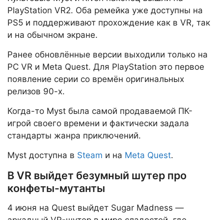
PlayStation VR2. Оба ремейка уже доступны на
PS5 и поддерживают прохождение как в VR, так
и на обычном экране.
Ранее обновлённые версии выходили только на
PC VR и Meta Quest. Для PlayStation это первое
появление серии со времён оригинальных
релизов 90-х.
Когда-то Myst была самой продаваемой ПК-
игрой своего времени и фактически задала
стандарты жанра приключений.
Myst доступна в
Steam
и на
Meta Quest
.
В VR выйдет безумный шутер про
конфеты-мутанты
4 июня на Quest выйдет Sugar Madness —