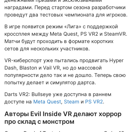
денежными призами и эксклюзивными
наградами. Перед стартом сезона разработчики
проведут два тестовых чемпионата для игроков.
В игре появится режим «Лига» с поддержкой
кроссплея между Meta Quest, PS VR2 и SteamVR.
Матчи будут проходить в формате коротких
сетов для нескольких участников.
VR-киберспорт уже пытались продвигать Hyper
Dash, Blaston и Vail VR, но до массовой
популярности дело так и не дошло. Теперь свою
попытку делает и симулятор дартса.
Darts VR2: Bullseye уже доступна в раннем
доступе на
Meta Quest
,
Steam
и
PS VR2
.
Авторы Evil Inside VR делают хоррор
про склад с монстром