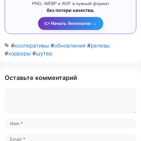
PNG, WEBP и AVIF в нужный формат
без потери качества.
👉 Начать бесплатно →
#
кооперативы
#
обновления
#
релизы
#
хорроры
#
шутер
Оставьте комментарий
Комментарий
Имя
Email