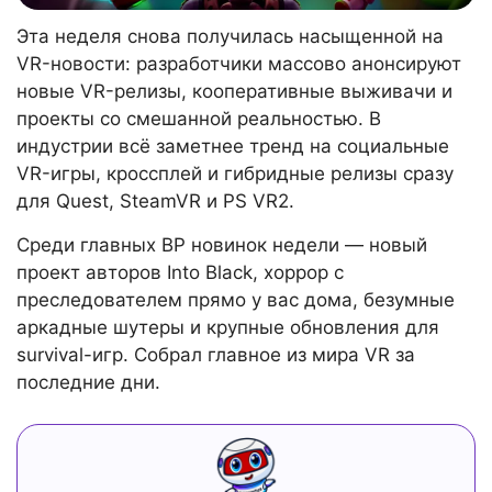
Эта неделя снова получилась насыщенной на
VR-новости: разработчики массово анонсируют
новые VR-релизы, кооперативные выживачи и
проекты со смешанной реальностью. В
индустрии всё заметнее тренд на социальные
VR-игры, кроссплей и гибридные релизы сразу
для Quest, SteamVR и PS VR2.
Среди главных ВР новинок недели — новый
проект авторов Into Black, хоррор с
преследователем прямо у вас дома, безумные
аркадные шутеры и крупные обновления для
survival-игр. Собрал главное из мира VR за
последние дни.