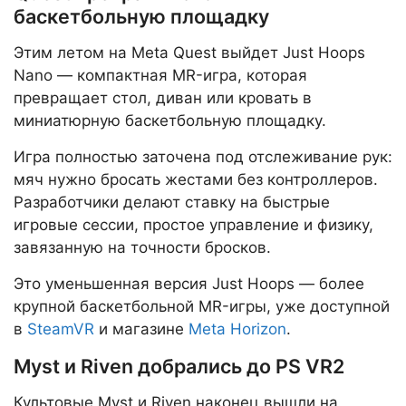
баскетбольную площадку
Этим летом на Meta Quest выйдет Just Hoops
Nano — компактная MR-игра, которая
превращает стол, диван или кровать в
миниатюрную баскетбольную площадку.
Игра полностью заточена под отслеживание рук:
мяч нужно бросать жестами без контроллеров.
Разработчики делают ставку на быстрые
игровые сессии, простое управление и физику,
завязанную на точности бросков.
Это уменьшенная версия Just Hoops — более
крупной баскетбольной MR-игры, уже доступной
в
SteamVR
и магазине
Meta Horizon
.
Myst и Riven добрались до PS VR2
Культовые Myst и Riven наконец вышли на