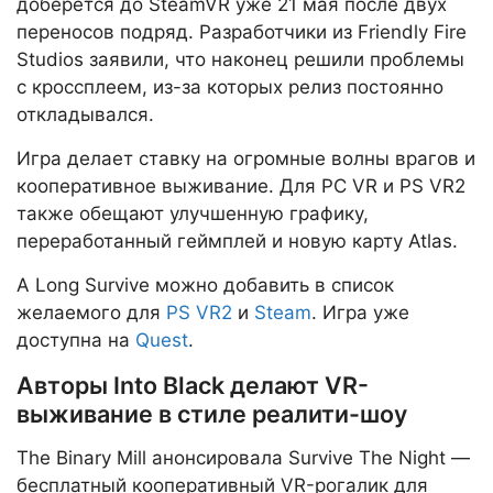
доберётся до SteamVR уже 21 мая после двух
переносов подряд. Разработчики из Friendly Fire
Studios заявили, что наконец решили проблемы
с кроссплеем, из-за которых релиз постоянно
откладывался.
Игра делает ставку на огромные волны врагов и
кооперативное выживание. Для PC VR и PS VR2
также обещают улучшенную графику,
переработанный геймплей и новую карту Atlas.
A Long Survive можно добавить в список
желаемого для
PS VR2
и
Steam
. Игра уже
доступна на
Quest
.
Авторы Into Black делают VR-
выживание в стиле реалити-шоу
The Binary Mill анонсировала Survive The Night —
бесплатный кооперативный VR-рогалик для