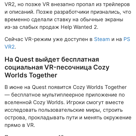
VR2, но позже VR внезапно пропал из трейлеров
и описаний. Позже разработчики признались, что
временно сделали ставку на обычные экраны
из-за слабых продаж Help Wanted 2.
Сейчас VR-режим уже доступен в
Steam
и на
PS
VR2
.
На Quest выйдет бесплатная
социальная VR-песочница Cozy
Worlds Together
В июне на Quest появится Cozy Worlds Together
— бесплатное мультиплеерное приложение по
вселенной Cozy Worlds. Игроки смогут вместе
исследовать пользовательские миры, строить
острова, прокладывать пути и менять окружение
прямо в VR.