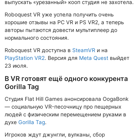
выпускать «урезанный» кооп студия не захотела.
Roboquest VR уже успела получить очень
хорошие отзывы на PC VR и PS VR2, а теперь
авторы пытаются довести мультиплеер до
нормального состояния.
Roboquest VR доступна в
SteamVR
и на
PlayStation VR2
. Версия для
Meta Quest
выйдет
23 июля.
В VR готовят ещё одного конкурента
Gorilla Tag
Студия Flat Hill Games анонсировала OogaBonk
— социальную VR-песочницу про пещерных
людей с физическим перемещением руками в
духе
Gorilla Tag
.
Игроков ждут джунгли, вулканы, сбор