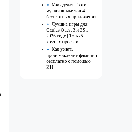
Как сделать фото
✦
мультяшным: топ 4
бесплатных приложения
р
Лучшие игры для
✦
Oculus Quest 3 и 3S в
2026 году | Топ-25
крутых проектов
Как узнать
✦
происхождение фамилии
бесплатно с помощью
ИИ
а