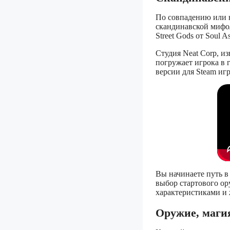
По совпадению или не
скандинавской мифол
Street Gods от Soul 
Студия Neat Corp, из
погружает игрока в 
версии для Steam иг
Вы начинаете путь в
выбор стартового ор
характеристиками и
Оружие, магия