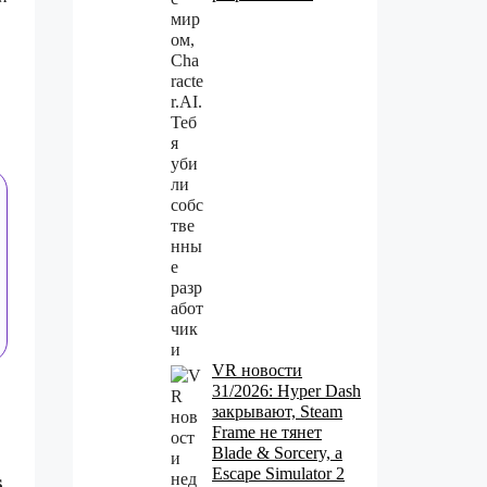
VR новости
31/2026: Hyper Dash
закрывают, Steam
Frame не тянет
Blade & Sorcery, а
Escape Simulator 2
s