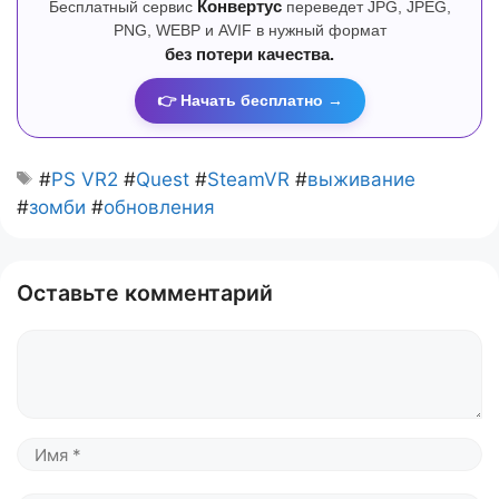
Бесплатный сервис
Конвертус
переведет JPG, JPEG,
PNG, WEBP и AVIF в нужный формат
без потери качества.
👉 Начать бесплатно →
#
PS VR2
#
Quest
#
SteamVR
#
выживание
#
зомби
#
обновления
Оставьте комментарий
Комментарий
Имя