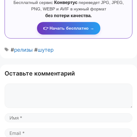
Бесплатный сервис
Конвертус
переведет JPG, JPEG,
PNG, WEBP и AVIF в нужный формат
без потери качества.
👉 Начать бесплатно →
#
релизы
#
шутер
Оставьте комментарий
Комментарий
Имя
Email