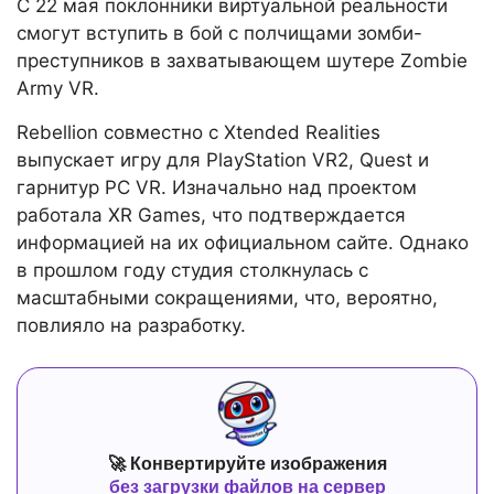
С 22 мая поклонники виртуальной реальности
смогут вступить в бой с полчищами зомби-
преступников в захватывающем шутере Zombie
Army VR.
Rebellion совместно с Xtended Realities
выпускает игру для PlayStation VR2, Quest и
гарнитур PC VR. Изначально над проектом
работала XR Games, что подтверждается
информацией на их официальном сайте. Однако
в прошлом году студия столкнулась с
масштабными сокращениями, что, вероятно,
повлияло на разработку.
🚀 Конвертируйте изображения
без загрузки файлов на сервер