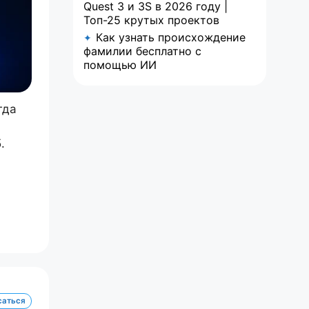
Quest 3 и 3S в 2026 году |
Топ-25 крутых проектов
Как узнать происхождение
✦
фамилии бесплатно с
помощью ИИ
гда
.
саться