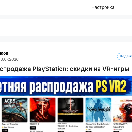
Настройка
лков
Подпи
16.07.2026
спродажа PlayStation: скидки на VR-игры