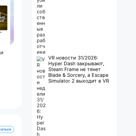
ки
VR новости 31/2026:
Hyper Dash закрывают,
Steam Frame не тянет
Blade & Sorcery, а Escape
Simulator 2 выходит в VR
саться