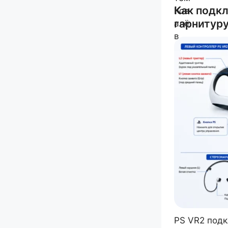
Как подкл
гарнитуру
PS VR2 подк