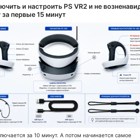
ючить и настроить PS VR2 и не возненави
 за первые 15 минут
лючается за 10 минут. А потом начинается самое