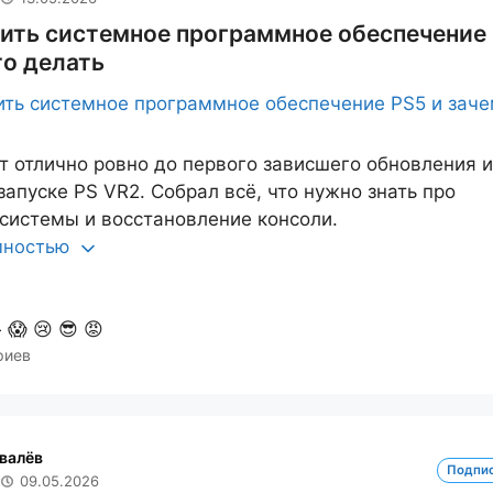
вить системное программное обеспечение
то делать
т отлично ровно до первого зависшего обновления 
запуске PS VR2. Собрал всё, что нужно знать про
системы и восстановление консоли.
олностью

😱
😢
😎
😡
риев
валёв
Подпи
09.05.2026