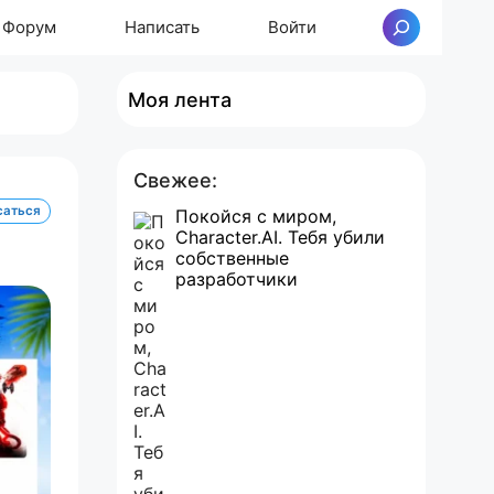
Форум
Написать
Войти
Поиск
Моя лента
Свежее:
саться
Покойся с миром,
Character.AI. Тебя убили
собственные
разработчики