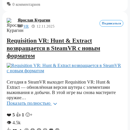
0 комментариев
Ярослав Курагин
Подписаться
VR
12.11.2025
Requisition VR: Hunt & Extract
возвращается в SteamVR с новым
форматом
Сегодня в SteamVR выходит Requisition VR: Hunt &
Extract — обновлённая версия шутера с элементами
выживания и добычи. В этой игре вы снова мастерите
оружие…
Показать полностью
❤️
5
👍
1
🙂+
👁
4.5k