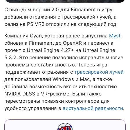
С выходом версии 2.0 для Firmament в игру
добавили отражения с трассировкой лучей, а
релиз на PS VR2 отложили на следующий год.
Компания Cyan, которая ранее выпустила
Myst
,
обновила Firmament до OpenXR и перенесла
проект с Unreal Engine 4.27+ на Unreal Engine
5.3.2. Это решение позволило исправить многие
проблемы со стабильностью. Теперь игра
поддерживает отражения с
трассировкой лучей
для пользователей Windows и Mac, а также
добавила возможность включить технологию
NVIDIA DLSS в VR-режиме. Были также
пересмотрены привязки контроллеров для
удобного управления в
виртуальной реальности
.