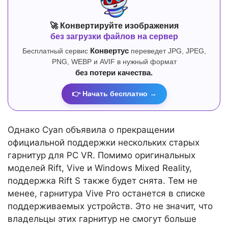
🚀 Конвертируйте изображения
без загрузки файлов на сервер
Бесплатный сервис
Конвертус
переведет JPG, JPEG,
PNG, WEBP и AVIF в нужный формат
без потери качества.
👉 Начать бесплатно →
Однако Cyan объявила о прекращении
официальной поддержки нескольких старых
гарнитур для PC VR. Помимо оригинальных
моделей Rift, Vive и Windows Mixed Reality,
поддержка Rift S также будет снята. Тем не
менее, гарнитура Vive Pro останется в списке
поддерживаемых устройств. Это не значит, что
владельцы этих гарнитур не смогут больше