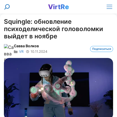
Перейти
VirtRe
Поиск
к
Ме
содержимому
Squingle: обновление
психоделической головоломки
выйдет в ноябре
Савва Волков
Подписаться
VR
10.11.2024