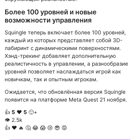
Более 100 уровней и новые
возможности управления
Squingle теперь включает более 100 уровней,
каждый из которых представляет собой 3D-
лабиринт с динамическими поверхностями.
Хэнд-трекинг добавляет дополнительную
реалистичность в управлении, а разнообразие
уровней позволяет наслаждаться игрой как
новичкам, так и опытным игрокам.
Ожидается, что обновлённая версия Squingle
появится на платформе Meta Quest 21 ноября.
👍
5
❤️
5
🙂+
👁
2.5k
👍
❤️
🔥
🤔
😂
😱
😢
😎
😡