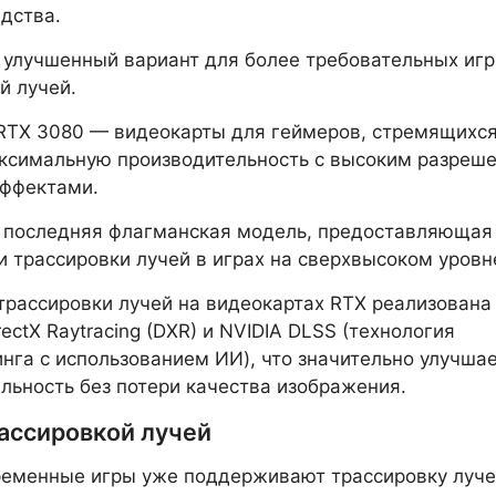
дства.
улучшенный вариант для более требовательных игр
й лучей.
RTX 3080 — видеокарты для геймеров, стремящихс
аксимальную производительность с высоким разреш
эффектами.
 последняя флагманская модель, предоставляющая
 трассировки лучей в играх на сверхвысоком уровн
рассировки лучей на видеокартах RTX реализована
rectX Raytracing (DXR) и NVIDIA DLSS (технология
нга с использованием ИИ), что значительно улучша
льность без потери качества изображения.
рассировкой лучей
еменные игры уже поддерживают трассировку луче