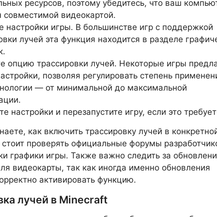
льных ресурсов, поэтому убедитесь, что ваш компью
 совместимой видеокартой.
е настройки игры. В большинстве игр с поддержкой
овки лучей эта функция находится в разделе графич
к.
е опцию трассировки лучей. Некоторые игры предл
настройки, позволяя регулировать степень применен
хнологии — от минимальной до максимальной
ации.
те настройки и перезапустите игру, если это требует
знаете, как включить трассировку лучей в конкретно
а стоит проверять официальные форумы разработчик
ки графики игры. Также важно следить за обновлен
ля видеокарты, так как иногда именно обновления
орректно активировать функцию.
ка лучей в Minecraft