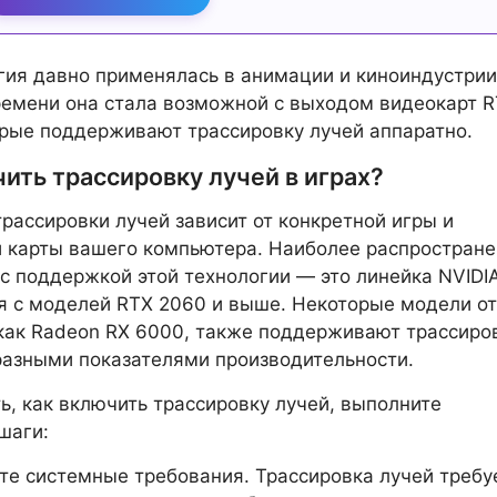
гия давно применялась в анимации и киноиндустрии,
емени она стала возможной с выходом видеокарт R
орые поддерживают трассировку лучей аппаратно.
ить трассировку лучей в играх?
рассировки лучей зависит от конкретной игры и
 карты вашего компьютера. Наиболее распростран
с поддержкой этой технологии — это линейка NVIDI
я с моделей RTX 2060 и выше. Некоторые модели от
как Radeon RX 6000, также поддерживают трассиро
 разными показателями производительности.
ь, как включить трассировку лучей, выполните
шаги:
те системные требования. Трассировка лучей требу