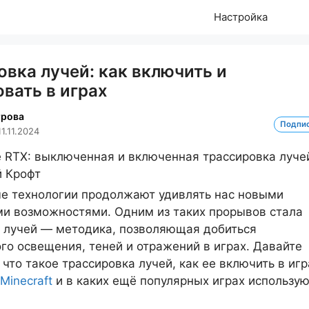
Настройка
вка лучей: как включить и
вать в играх
трова
Подпи
11.11.2024
е технологии продолжают удивлять нас новыми
и возможностями. Одним из таких прорывов стала
 лучей — методика, позволяющая добиться
го освещения, теней и отражений в играх. Давайте
что такое трассировка лучей, как ее включить в игр
Minecraft
и в каких ещё популярных играх использую