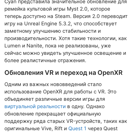
Cyan представила значительное обновление для
ремейка культовой игры Myst 2.0, которое
теперь доступно на Steam. Версия 2.0 переводит
игру на Unreal Engine 5.3.2, что способствует
заметному улучшению стабильности и
производительности. Хотя такие технологии, как
Lumen и Nanite, пока не реализованы, уже
сейчас можно увидеть улучшенное освещение и
более реалистичные отражения.
Обновления VR и переход на OpenXR
Одним из важных нововведений стало
использование OpenXR для работы с VR. Это
объединяет различные версии игры для
виртуальной реальности
в одну. Однако
обновление прекращает официальную
поддержку ряда старых VR-устройств, таких как
оригинальные Vive, Rift и
Quest 1
через Quest