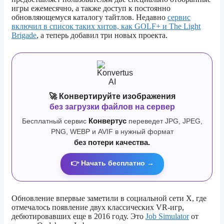
игры ежемесячно, а также доступ к постоянно
обновляющемуся каталогу тайтлов. Недавно
сервис
включил в список таких хитов, как GOLF+ и The Light
Brigade
, а теперь добавил три новых проекта.
🚀 Конвертируйте изображения
без загрузки файлов на сервер
Бесплатный сервис
Конвертус
переведет JPG, JPEG,
PNG, WEBP и AVIF в нужный формат
без потери качества.
👉 Начать бесплатно →
Обновление впервые заметили в социальной сети X, где
отмечалось появление двух классических VR-игр,
дебютировавших еще в 2016 году. Это
Job Simulator
от