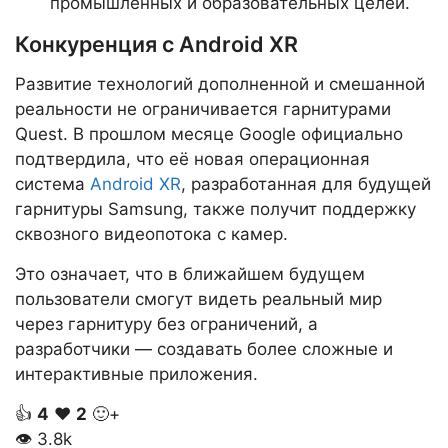
промышленных и образовательных целей.
Конкуренция с Android XR
Развитие технологий дополненной и смешанной
реальности не ограничивается гарнитурами
Quest. В прошлом месяце Google официально
подтвердила, что её новая операционная
система
Android XR
, разработанная для будущей
гарнитуры Samsung, также получит поддержку
сквозного видеопотока с камер.
Это означает, что в ближайшем будущем
пользователи смогут видеть реальный мир
через гарнитуру без ограничений, а
разработчики — создавать более сложные и
интерактивные приложения.
👍
4
❤️
2
🙂+
👁
3.8k