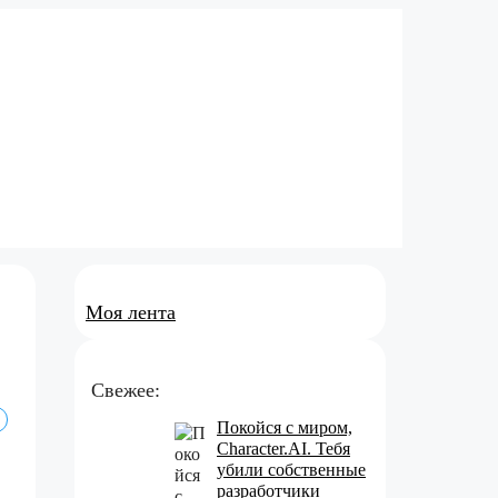
Моя лента
Свежее:
Покойся с миром,
Character.AI. Тебя
убили собственные
разработчики