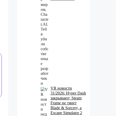
в
VR новости
31/2026: Hyper Dash
закрывают, Steam
Frame не тянет
Blade & Sorcery, а
Escape Simulator 2