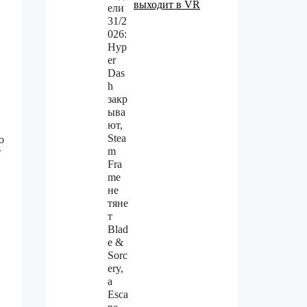
выходит в VR
о
т