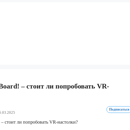
 Board! – стоит ли попробовать VR-
Подписаться
5.03.2025