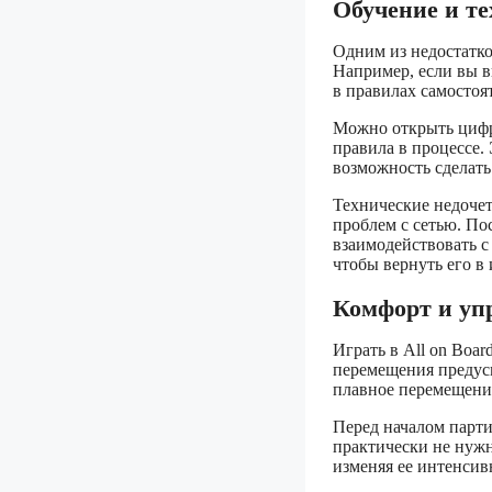
Обучение и т
Одним из недостатков
Например, если вы вп
в правилах самостоя
Можно открыть цифро
правила в процессе.
возможность сделать
Технические недочет
проблем с сетью. По
взаимодействовать с
чтобы вернуть его в 
Комфорт и упр
Играть в All on Boar
перемещения предусм
плавное перемещение
Перед началом парти
практически не нужн
изменяя ее интенсив