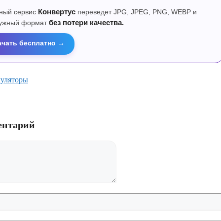
ный сервис
Конвертус
переведет JPG, JPEG, PNG, WEBP и
нужный формат
без потери качества.
ачать бесплатно →
уляторы
ентарий