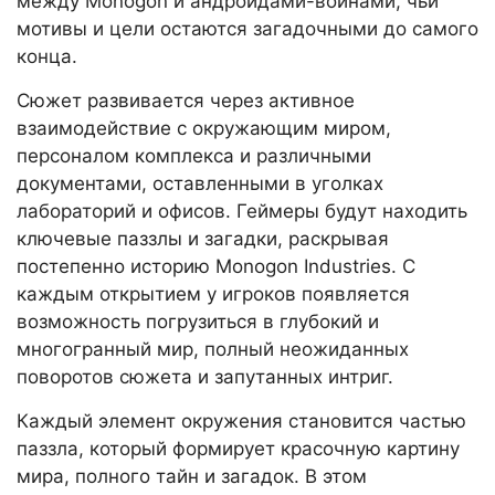
между Monogon и андроидами-воинами, чьи
мотивы и цели остаются загадочными до самого
конца.
Сюжет развивается через активное
взаимодействие с окружающим миром,
персоналом комплекса и различными
документами, оставленными в уголках
лабораторий и офисов. Геймеры будут находить
ключевые паззлы и загадки, раскрывая
постепенно историю Monogon Industries. С
каждым открытием у игроков появляется
возможность погрузиться в глубокий и
многогранный мир, полный неожиданных
поворотов сюжета и запутанных интриг.
Каждый элемент окружения становится частью
паззла, который формирует красочную картину
мира, полного тайн и загадок. В этом