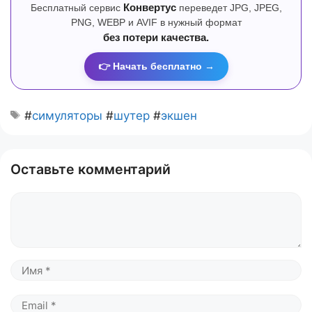
Бесплатный сервис
Конвертус
переведет JPG, JPEG,
PNG, WEBP и AVIF в нужный формат
без потери качества.
👉 Начать бесплатно →
#
симуляторы
#
шутер
#
экшен
Оставьте комментарий
Комментарий
Имя
Email