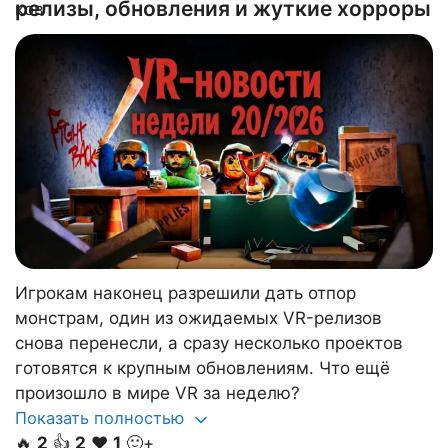
релизы, обновления и жуткие хорроры
Игрокам наконец разрешили дать отпор
монстрам, один из ожидаемых VR-релизов
снова перенесли, а сразу несколько проектов
готовятся к крупным обновлениям. Что ещё
произошло в мире VR за неделю?
Показать полностью
🔥
2
👍
2
❤️
1
🙂+