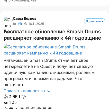
0 комментариев
Савва Волков
Подписаться
VR
16.11.2025
Бесплатное обновление Smash Drums
расширяет кампанию к 4й годовщине
Ритм-экшен Smash Drums отмечает своё
четырёхлетие на Quest и получает свежую
одиночную кампанию с миссиями, ролевым
прогрессом и новыми наградами. Что
включает…
Показать полностью
👍
2
❤️
1
🙂+
👁
1.4k