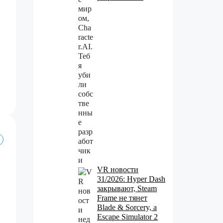
VR новости
31/2026: Hyper Dash
закрывают, Steam
Frame не тянет
Blade & Sorcery, а
Escape Simulator 2