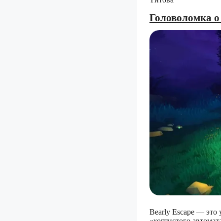
Головоломка о 
Bearly Escape — это
«когтистого автомата