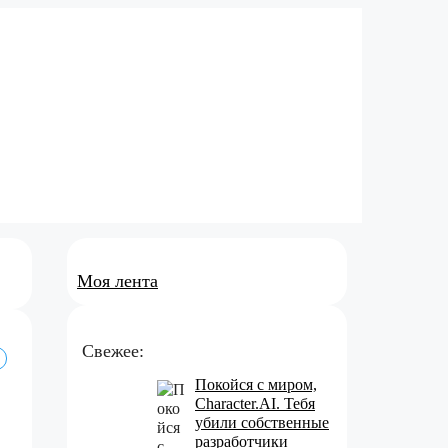
Моя лента
Свежее:
Покойся с миром,
Character.AI. Тебя
убили собственные
разработчики