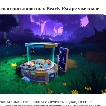
спасении животных Bearly Escape уже в мае
 увлекательная головоломка с элементами аркады в стиле
», которая появится в раннем доступе уже в мае этого года на…