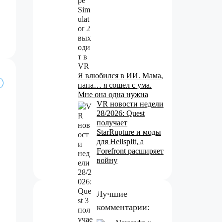
Я влюбился в ИИ. Мама,
папа… я сошел с ума.
Мне она одна нужна
VR новости недели
28/2026: Quest
получает
StarRupture и моды
для Hellsplit, а
Forefront расширяет
войну
Лучшие
комментарии: