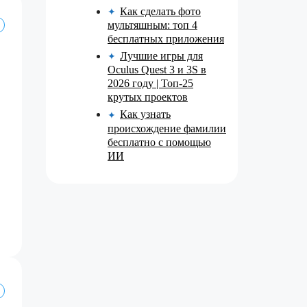
Как сделать фото
✦
мультяшным: топ 4
бесплатных приложения
Лучшие игры для
✦
Oculus Quest 3 и 3S в
2026 году | Топ-25
крутых проектов
Как узнать
✦
происхождение фамилии
бесплатно с помощью
ИИ