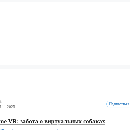
н
Подписаться
5.11.2025
ume VR: забота о виртуальных собаках