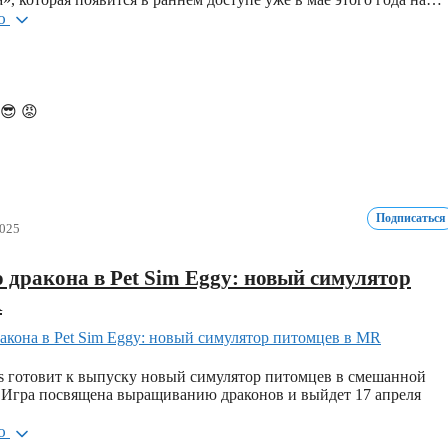
ью
😎
😡
Подписаться
2025
 дракона в Pet Sim Eggy: новый симулятор
R
s готовит к выпуску новый симулятор питомцев в смешанной
 Игра посвящена выращиванию драконов и выйдет 17 апреля
ью