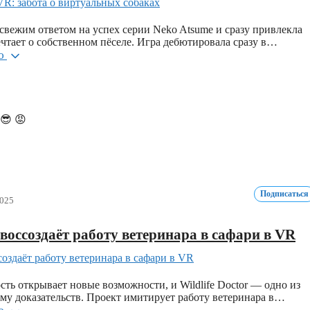
 свежим ответом на успех серии Neko Atsume и сразу привлекла
ечтает о собственном пёселе. Игра дебютировала сразу в…
ью
😎
😡
Подписаться
2025
r воссоздаёт работу ветеринара в сафари в VR
сть открывает новые возможности, и Wildlife Doctor — одно из
у доказательств. Проект имитирует работу ветеринара в…