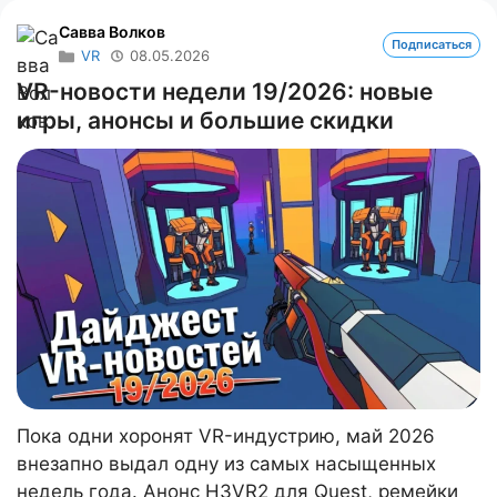
Савва Волков
Подписаться
VR
08.05.2026
VR-новости недели 19/2026: новые
игры, анонсы и большие скидки
Пока одни хоронят VR-индустрию, май 2026
внезапно выдал одну из самых насыщенных
недель года. Анонс H3VR2 для Quest, ремейки