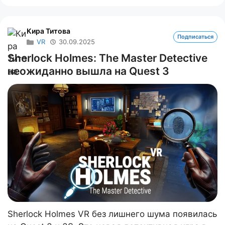
Кира Титова
Подписаться
VR
30.09.2025
Sherlock Holmes: The Master Detective
неожиданно вышла на Quest 3
Sherlock Holmes VR без лишнего шума появилась