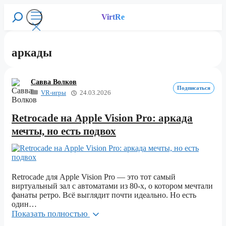
Перейти
к
VirtRe
Поиск
содержимому
Меню
аркады
Савва Волков
Подписаться
VR-игры
24.03.2026
Retrocade на Apple Vision Pro: аркада
мечты, но есть подвох
Retrocade для Apple Vision Pro — это тот самый
виртуальный зал с автоматами из 80-х, о котором мечтали
фанаты ретро. Всё выглядит почти идеально. Но есть
один…
Показать полностью