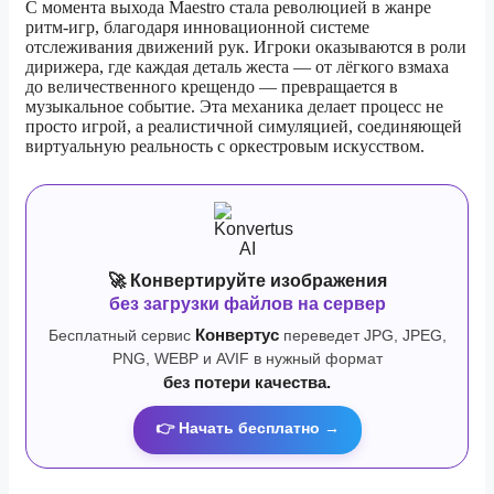
С момента выхода Maestro стала революцией в жанре
ритм-игр, благодаря инновационной системе
отслеживания движений рук. Игроки оказываются в роли
дирижера, где каждая деталь жеста — от лёгкого взмаха
до величественного крещендо — превращается в
музыкальное событие. Эта механика делает процесс не
просто игрой, а реалистичной симуляцией, соединяющей
виртуальную реальность с оркестровым искусством.
🚀 Конвертируйте изображения
без загрузки файлов на сервер
Бесплатный сервис
Конвертус
переведет JPG, JPEG,
PNG, WEBP и AVIF в нужный формат
без потери качества.
👉 Начать бесплатно →