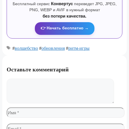
Бесплатный сервис
Конвертус
переведет JPG, JPEG,
PNG, WEBP и AVIF в нужный формат
без потери качества.
👉 Начать бесплатно →
#
волшебство
#
обновления
#
ритм-игры
Оставьте комментарий
Комментарий
Имя
Email