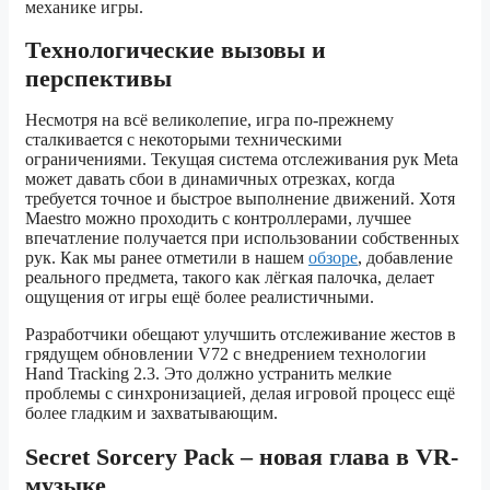
механике игры.
Технологические вызовы и
перспективы
Несмотря на всё великолепие, игра по-прежнему
сталкивается с некоторыми техническими
ограничениями. Текущая система отслеживания рук Meta
может давать сбои в динамичных отрезках, когда
требуется точное и быстрое выполнение движений. Хотя
Maestro можно проходить с контроллерами, лучшее
впечатление получается при использовании собственных
рук. Как мы ранее отметили в нашем
обзоре
, добавление
реального предмета, такого как лёгкая палочка, делает
ощущения от игры ещё более реалистичными.
Разработчики обещают улучшить отслеживание жестов в
грядущем обновлении V72 с внедрением технологии
Hand Tracking 2.3. Это должно устранить мелкие
проблемы с синхронизацией, делая игровой процесс ещё
более гладким и захватывающим.
Secret Sorcery Pack – новая глава в VR-
музыке