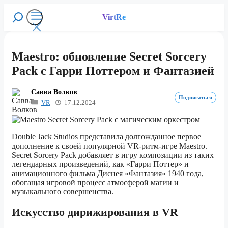
Перейти
к
VirtRe
Поиск
содержимому
Меню
Maestro: обновление Secret Sorcery
Pack с Гарри Поттером и Фантазией
Савва Волков
Подписаться
VR
17.12.2024
Double Jack Studios представила долгожданное первое
дополнение к своей популярной VR-ритм-игре Maestro.
Secret Sorcery Pack добавляет в игру композиции из таких
легендарных произведений, как «Гарри Поттер» и
анимационного фильма Диснея «Фантазия» 1940 года,
обогащая игровой процесс атмосферой магии и
музыкального совершенства.
Искусство дирижирования в VR