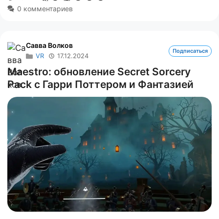
0 комментариев
Савва Волков
Подписаться
VR
17.12.2024
Maestro: обновление Secret Sorcery
Pack с Гарри Поттером и Фантазией