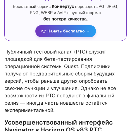
Бесплатный сервис
Конвертус
переведет JPG, JPEG,
PNG, WEBP и AVIF в нужный формат
без потери качества.
👉 Начать бесплатно →
Публичный тестовый канал (PTC) служит
площадкой для бета-тестирования
операционной системы Quest. Подписчики
получают предварительные сборки будущих
версий, чтобы раньше других опробовать
свежие функции и улучшения. Однако не все
возможности из PTC попадают в финальный
релиз — иногда часть новшеств остаётся
экспериментальной.
Усовершенствованный интерфейс
Navigator в Horizon OS v83 PTC