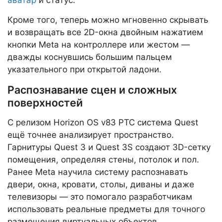
аватар
и статус.
Кроме того, теперь можно мгновенно скрывать
и возвращать все 2D-окна двойным нажатием
кнопки Meta на контроллере или жестом —
дважды коснувшись большим пальцем
указательного при открытой ладони.
Распознавание сцен и сложных
поверхностей
С релизом Horizon OS v83 PTC система Quest
ещё точнее анализирует пространство.
Гарнитуры Quest 3 и Quest 3S создают 3D-сетку
помещения, определяя стены, потолок и пол.
Ранее Meta научила систему распознавать
двери, окна, кровати, столы, диваны и даже
телевизоры — это помогало разработчикам
использовать реальные предметы для точного
размещения виртуальных объектов.