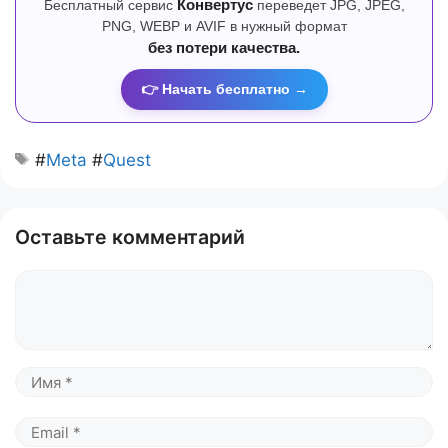
Бесплатный сервис
Конвертус
переведет JPG, JPEG,
PNG, WEBP и AVIF в нужный формат
без потери качества.
👉 Начать бесплатно →
#
Meta
#
Quest
Оставьте комментарий
Комментарий
Имя
Email