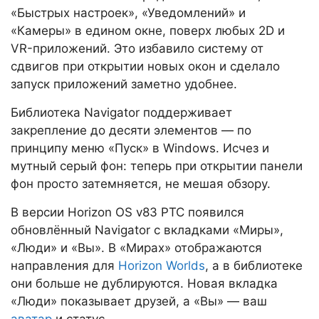
«Быстрых настроек», «Уведомлений» и
«Камеры» в едином окне, поверх любых 2D и
VR-приложений. Это избавило систему от
сдвигов при открытии новых окон и сделало
запуск приложений заметно удобнее.
Библиотека Navigator поддерживает
закрепление до десяти элементов — по
принципу меню «Пуск» в Windows. Исчез и
мутный серый фон: теперь при открытии панели
фон просто затемняется, не мешая обзору.
В версии Horizon OS v83 PTC появился
обновлённый Navigator с вкладками «Миры»,
«Люди» и «Вы». В «Мирах» отображаются
направления для
Horizon Worlds
, а в библиотеке
они больше не дублируются. Новая вкладка
«Люди» показывает друзей, а «Вы» — ваш