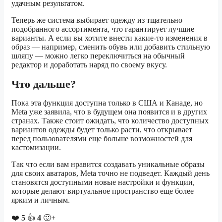
удачным результатом.
Теперь же система выбирает одежду из тщательно
подобранного ассортимента, что гарантирует лучшие
варианты. А если вы хотите внести какие-то изменения в
образ — например, сменить обувь или добавить стильную
шляпу — можно легко переключиться на обычный
редактор и доработать наряд по своему вкусу.
Что дальше?
Пока эта функция доступна только в США и Канаде, но
Meta уже заявила, что в будущем она появится и в других
странах. Также стоит ожидать, что количество доступных
вариантов одежды будет только расти, что открывает
перед пользователями еще больше возможностей для
кастомизации.
Так что если вам нравится создавать уникальные образы
для своих аватаров, Meta точно не подведет. Каждый день
становятся доступными новые настройки и функции,
которые делают виртуальное пространство еще более
ярким и личным.
❤️
5
👍
4
🙂+