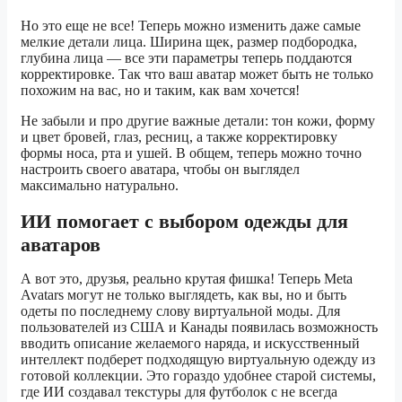
Но это еще не все! Теперь можно изменить даже самые
мелкие детали лица. Ширина щек, размер подбородка,
глубина лица — все эти параметры теперь поддаются
корректировке. Так что ваш аватар может быть не только
похожим на вас, но и таким, как вам хочется!
Не забыли и про другие важные детали: тон кожи, форму
и цвет бровей, глаз, ресниц, а также корректировку
формы носа, рта и ушей. В общем, теперь можно точно
настроить своего аватара, чтобы он выглядел
максимально натурально.
ИИ помогает с выбором одежды для
аватаров
А вот это, друзья, реально крутая фишка! Теперь Meta
Avatars могут не только выглядеть, как вы, но и быть
одеты по последнему слову виртуальной моды. Для
пользователей из США и Канады появилась возможность
вводить описание желаемого наряда, и искусственный
интеллект подберет подходящую виртуальную одежду из
готовой коллекции. Это гораздо удобнее старой системы,
где ИИ создавал текстуры для футболок с не всегда