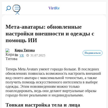
Перейти
к
VirtRe
Поиск
содержимому
Меню
Мета-аватары: обновленные
настройки внешности и одежды с
помощь ИИ
Кира Титова
Подписаться
VR
31.07.2025
Теперь Meta Avatars умеют гораздо больше. В последних
обновлениях появилась возможность настроить внешний
вид своего аватара с максимальной точностью, а также
получить помощь искусственного интеллекта в выборе
одежды. Этим нововведениям можно только
поаплодировать, ведь они делают виртуальные образы
гораздо более реальными и индивидуальными.
Тонкая настройка тела и лица