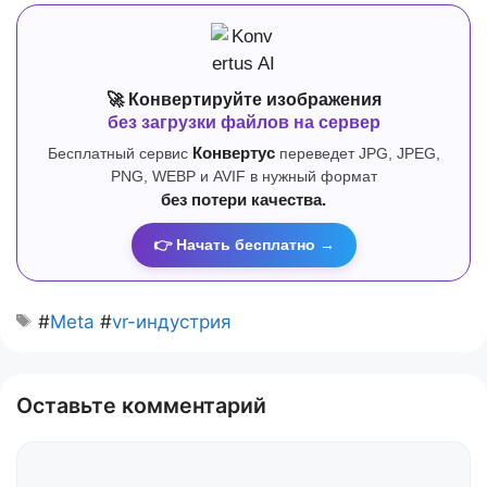
🚀 Конвертируйте изображения
без загрузки файлов на сервер
Бесплатный сервис
Конвертус
переведет JPG, JPEG,
PNG, WEBP и AVIF в нужный формат
без потери качества.
👉 Начать бесплатно →
#
Meta
#
vr-индустрия
Оставьте комментарий
Комментарий