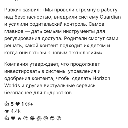
Рабкин заявил: «Мы провели огромную работу
над безопасностью, внедрили систему Guardian
и усилили родительский контроль. Самое
главное — дать семьям инструменты для
регулирования доступа. Родители смогут сами
решать, какой контент подходит их детям и
когда они готовы к новым технологиям».
Компания утверждает, что продолжает
инвестировать в системы управления и
одобрения контента, чтобы сделать Horizon
Worlds и другие виртуальные сервисы
безопаснее для подростков.
👍
5
❤️
1
🙂+
👁
4.4k
👍
❤️
🔥
🤔
😂
😱
😢
😎
😡