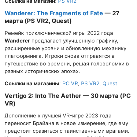
Ссылка на магазин
:
PS VR2
Wanderer: The Fragments of Fate
— 27
марта (PS VR2, Quest)
Ремейк приключенческой игры 2022 года
Wanderer
предлагает улучшенную графику,
расширенные уровни и обновленную механику
платформинга. Игроки снова отправятся в
путешествие во времени, решая головоломки в
разных исторических эпохах.
Ссылки на магазины
:
PC VR
,
PS VR2
,
Quest
Vertigo 2: Into The Aether — 30 марта (PC
VR)
Дополнение к лучшей VR-игре 2023 года
переносит Брайана в новое измерение, где ему
предстоит сразиться с таинственными врагами.