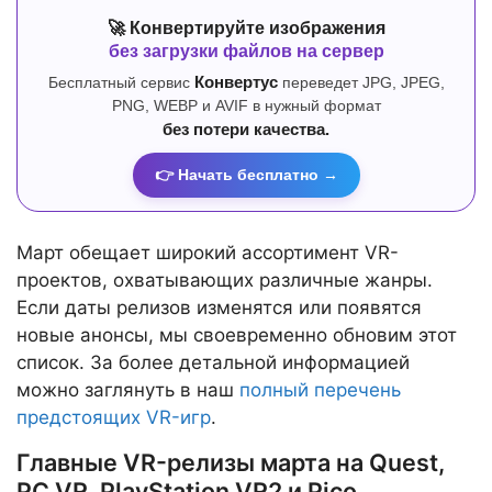
🚀 Конвертируйте изображения
без загрузки файлов на сервер
Бесплатный сервис
Конвертус
переведет JPG, JPEG,
PNG, WEBP и AVIF в нужный формат
без потери качества.
👉 Начать бесплатно →
Март обещает широкий ассортимент VR-
проектов, охватывающих различные жанры.
Если даты релизов изменятся или появятся
новые анонсы, мы своевременно обновим этот
список. За более детальной информацией
можно заглянуть в наш
полный перечень
предстоящих VR-игр
.
Главные VR-релизы марта на Quest,
PC VR, PlayStation VR2 и Pico