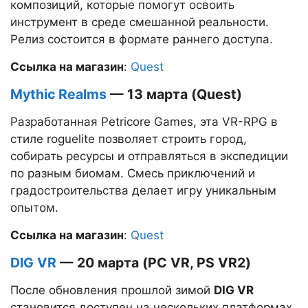
композиций, которые помогут освоить
инструмент в среде смешанной реальности.
Релиз состоится в формате раннего доступа.
Ссылка на магазин
:
Quest
Mythic Realms
— 13 марта (Quest)
Разработанная Petricore Games, эта VR-RPG в
стиле roguelite позволяет строить город,
собирать ресурсы и отправляться в экспедиции
по разным биомам. Смесь приключений и
градостроительства делает игру уникальным
опытом.
Ссылка на магазин
:
Quest
DIG VR
— 20 марта (PC VR, PS VR2)
После обновления прошлой зимой
DIG VR
становится доступен на нескольких платформах.