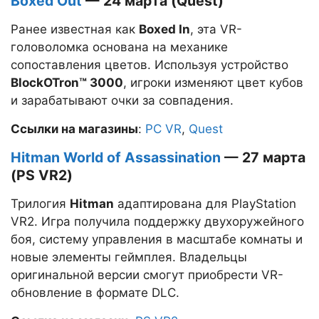
Boxed Out
— 24 марта (Quest)
Ранее известная как
Boxed In
, эта VR-
головоломка основана на механике
сопоставления цветов. Используя устройство
BlockOTron™ 3000
, игроки изменяют цвет кубов
и зарабатывают очки за совпадения.
Ссылки на магазины
:
PC VR
,
Quest
Hitman World of Assassination
— 27 марта
(PS VR2)
Трилогия
Hitman
адаптирована для PlayStation
VR2. Игра получила поддержку двухоружейного
боя, систему управления в масштабе комнаты и
новые элементы геймплея. Владельцы
оригинальной версии смогут приобрести VR-
обновление в формате DLC.