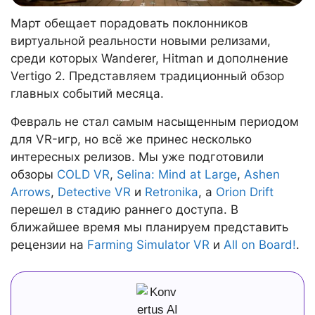
Март обещает порадовать поклонников
виртуальной реальности новыми релизами,
среди которых Wanderer, Hitman и дополнение
Vertigo 2. Представляем традиционный обзор
главных событий месяца.
Февраль не стал самым насыщенным периодом
для VR-игр, но всё же принес несколько
интересных релизов. Мы уже подготовили
обзоры
COLD VR
,
Selina: Mind at Large
,
Ashen
Arrows
,
Detective VR
и
Retronika
, а
Orion Drift
перешел в стадию раннего доступа. В
ближайшее время мы планируем представить
рецензии на
Farming Simulator VR
и
All on Board!
.