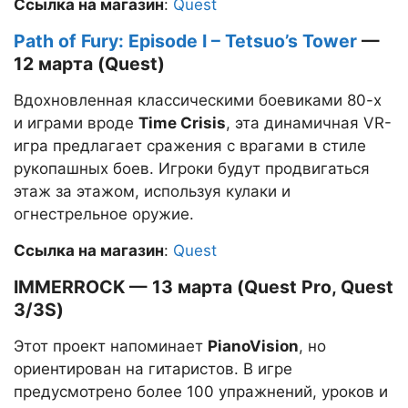
Ссылка на магазин
:
Quest
Path of Fury: Episode I – Tetsuo’s Tower
—
12 марта (Quest)
Вдохновленная классическими боевиками 80-х
и играми вроде
Time Crisis
, эта динамичная VR-
игра предлагает сражения с врагами в стиле
рукопашных боев. Игроки будут продвигаться
этаж за этажом, используя кулаки и
огнестрельное оружие.
Ссылка на магазин
:
Quest
IMMERROCK — 13 марта (Quest Pro, Quest
3/3S)
Этот проект напоминает
PianoVision
, но
ориентирован на гитаристов. В игре
предусмотрено более 100 упражнений, уроков и