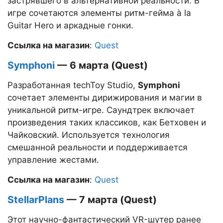
застрявшего в альтернативной реальности. В
игре сочетаются элементы ритм-гейма à la
Guitar Hero и аркадные гонки.
Ссылка на магазин
:
Quest
Symphoni
— 6 марта (Quest)
Разработанная techToy Studio,
Symphoni
сочетает элементы дирижирования и магии в
уникальной ритм-игре. Саундтрек включает
произведения таких классиков, как Бетховен и
Чайковский. Используется технология
смешанной реальности и поддерживается
управление жестами.
Ссылка на магазин
:
Quest
StellarPlans
— 7 марта (Quest)
Этот научно-фантастический VR-шутер ранее