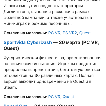
Игроки смогут исследовать территории
Диглингтона, выполняя раскопки в рамках
сюжетной кампании, а также участвовать в
мини-играх и режиме песочницы.
Ссылки на магазины
:
PC VR
,
PS VR2
,
Quest
Sportvida CyberDash
— 20 марта (PC VR,
Quest)
Футуристическая фитнес-игра, ориентированная
на физические испытания. Игрокам предстоит
преодолевать препятствия, бегать и уклоняться
от объектов на 30 различных картах. Полная
версия выходит одновременно на Quest и в
Steam.
Ссылки на магазины
:
PC VR
,
Quest