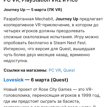
Journey Up — 5 марта (ПК VR)
Разработанная Mechabit,
Journey Up
предлагает
кооперативное VR-приключение, в котором до
четырех игроков должны преодолевать
сложные скалолазные испытания. Игру можно
опробовать бесплатно в Steam Next Fest.
Интересно, что версия для Quest, вышедшая
чуть более двух месяцев назад, временно
недоступна.
Ссылки на магазины
:
PC VR
,
Quest
Lovesick
— 6 марта (Quest)
Новый проект от Rose City Games — это VR-
головоломка, переносящая игроков в 1999 год,
где им предстоит сыграть за басиста,