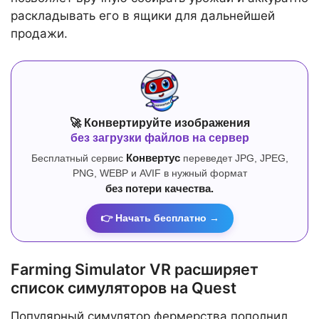
раскладывать его в ящики для дальнейшей
продажи.
🚀 Конвертируйте изображения
без загрузки файлов на сервер
Бесплатный сервис
Конвертус
переведет JPG, JPEG,
PNG, WEBP и AVIF в нужный формат
без потери качества.
👉 Начать бесплатно →
Farming Simulator VR расширяет
список симуляторов на Quest
Популярный симулятор фермерства пополнил