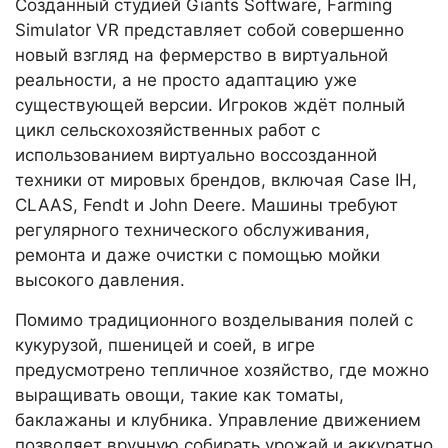
Созданный студией Giants Software, Farming
Simulator VR представляет собой совершенно
новый взгляд на фермерство в виртуальной
реальности, а не просто адаптацию уже
существующей версии. Игроков ждёт полный
цикл сельскохозяйственных работ с
использованием виртуально воссозданной
техники от мировых брендов, включая Case IH,
CLAAS, Fendt и John Deere. Машины требуют
регулярного технического обслуживания,
ремонта и даже очистки с помощью мойки
высокого давления.
Помимо традиционного возделывания полей с
кукурузой, пшеницей и соей, в игре
предусмотрено тепличное хозяйство, где можно
выращивать овощи, такие как томаты,
баклажаны и клубника. Управление движением
позволяет вручную собирать урожай и аккуратно