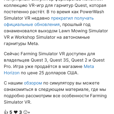
коллекцию VR-игр для гарнитур Quest, которая
постепенно растёт. В то время как PowerWash
Simulator VR недавно
прекратил получать
официальные обновления
, прошлый год
ознаменовался выходом Lawn Mowing Simulator
VR и Workshop Simulator на автономные
гарнитуры Meta.
Сейчас Farming Simulator VR доступен для
владельцев Quest 3, Quest 3S, Quest 2 и Quest
Pro. Игра уже продаётся в магазине
Meta
Horizon
по цене 25 долларов США.
С нашим
обзором
по симулятору вы можете
ознакомиться в следующем материале, где мы
подробно рассмотрим все особенности Farming
Simulator VR.
👍
5
❤️
3
🙂+