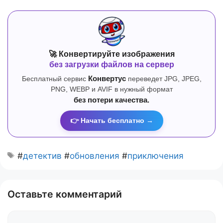
🚀 Конвертируйте изображения
без загрузки файлов на сервер
Бесплатный сервис
Конвертус
переведет JPG, JPEG,
PNG, WEBP и AVIF в нужный формат
без потери качества.
👉 Начать бесплатно →
#
детектив
#
обновления
#
приключения
Оставьте комментарий
Комментарий