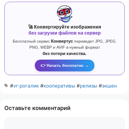
🚀 Конвертируйте изображения
без загрузки файлов на сервер
Бесплатный сервис
Конвертус
переведет JPG, JPEG,
PNG, WEBP и AVIF в нужный формат
без потери качества.
👉 Начать бесплатно →
#
vr-рогалик
#
кооперативы
#
релизы
#
экшен
Оставьте комментарий
Комментарий