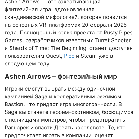
Ashen Arrows — это захватывающая
фэнтезийная игра, вдохновленная
скандинавской мифологией, которая появится
на основных VR-платформах 20 февраля 2025
года. Полноценный релиз проекта от Rusty Pipes
Games, разработчиков известных Turret Shooter
и Shards of Time: The Beginning, станет доступен
пользователям Quest,
Pico
и Steam уже в
следующем году.
Ashen Arrows – фэнтезийный мир
Игроки смогут выбрать между одиночной
кампанией Saga и кооперативным режимом
Bastion, что придаст игре многогранности. В
Saga вы станете героем-охотником, борющимся
с полчищами монстров, чтобы предотвратить
Рагнарёк и спасти Девять королевств. Те, кто
предпочитает играть в компании, оценят