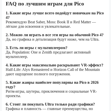
FAQ по лучшим играм для Pico
1. Какие игры лучше всего подойдут новичкам на Pico
4?
Рекомендую Beat Saber, Moss: Book II и Red Matter —
лёгкие для освоения и увлекательные.
2. Можно ли играть в все эти игры на обычной Pico 4?
Да, но графика и детализация будут ниже, чем на Ultra.
3. Есть ли игры с мультиплеером?
Да, Population: One и Zenith предлагают активный
мультиплеер.
4. Какие игры максимально раскрывают VR-эффект?
Half-Life: Alyx Remastered и Horizon Call of the Mountain
дают ощущение полного погружения.
5. Какие жанры наиболее популярны на Pico в 2026
году?
Ритм-игры, шутеры, приключения и социальные VR-
проекты.
6. Стоит ли покупать Ultra только ради графики?
Графика и плавность — главные преимущества, но