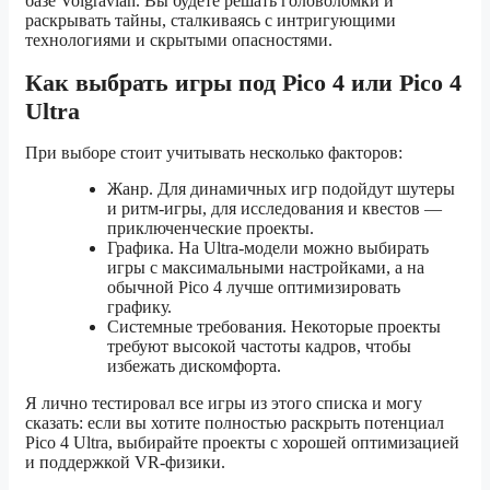
базе Volgravian. Вы будете решать головоломки и
раскрывать тайны, сталкиваясь с интригующими
технологиями и скрытыми опасностями.
Как выбрать игры под Pico 4 или Pico 4
Ultra
При выборе стоит учитывать несколько факторов:
Жанр. Для динамичных игр подойдут шутеры
и ритм-игры, для исследования и квестов —
приключенческие проекты.
Графика. На Ultra-модели можно выбирать
игры с максимальными настройками, а на
обычной Pico 4 лучше оптимизировать
графику.
Системные требования. Некоторые проекты
требуют высокой частоты кадров, чтобы
избежать дискомфорта.
Я лично тестировал все игры из этого списка и могу
сказать: если вы хотите полностью раскрыть потенциал
Pico 4 Ultra, выбирайте проекты с хорошей оптимизацией
и поддержкой VR-физики.