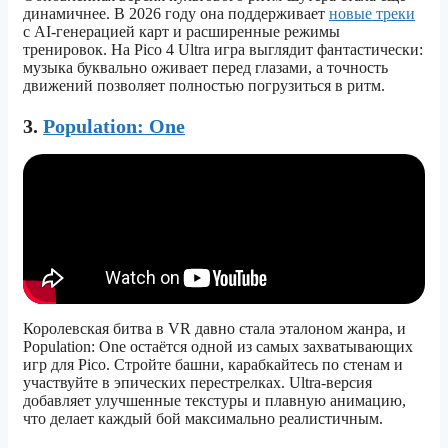
динамичнее. В 2026 году она поддерживает
новые треки
с AI-генерацией карт и расширенные режимы
тренировок. На Pico 4 Ultra игра выглядит фантастически:
музыка буквально оживает перед глазами, а точность
движений позволяет полностью погрузиться в ритм.
3.
Population: One
Королевская битва в VR давно стала эталоном жанра, и
Population: One остаётся одной из самых захватывающих
игр для Pico. Стройте башни, карабкайтесь по стенам и
участвуйте в эпических перестрелках. Ultra-версия
добавляет улучшенные текстуры и плавную анимацию,
что делает каждый бой максимально реалистичным.