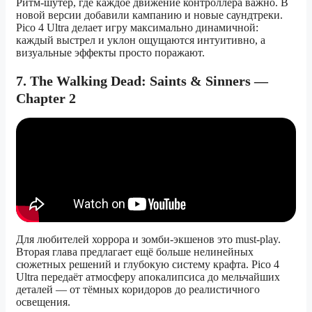
Ритм-шутер, где каждое движение контроллера важно. В
новой версии добавили кампанию и новые саундтреки.
Pico 4 Ultra делает игру максимально динамичной:
каждый выстрел и уклон ощущаются интуитивно, а
визуальные эффекты просто поражают.
7. The Walking Dead: Saints & Sinners —
Chapter 2
Для любителей хоррора и зомби-экшенов это must-play.
Вторая глава предлагает ещё больше нелинейных
сюжетных решений и глубокую систему крафта. Pico 4
Ultra передаёт атмосферу апокалипсиса до мельчайших
деталей — от тёмных коридоров до реалистичного
освещения.