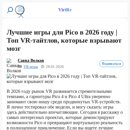
Перейти
к
VirtRe
Поиск
содержимому
Меню
Лучшие игры для Pico в 2026 году |
Топ VR-тайтлов, которые взрывают
мозг
Савва Волков
Подписаться
VR-игры
28.01.2026
В 2026 году рынок VR развивается стремительными
темпами, а гарнитуры Pico 4 и Pico 4 Ultra уверенно
занимают свою нишу среди продвинутых VR-устройств.
Я лично тестировал обе модели, и могу сказать: игры
здесь действительно впечатляющие. Сегодня я расскажу о
самых интересных проектах, которые демонстрируют
возможности Pico и превращают виртуальную реальность
в полноценное приключение. Если вы ищете лучшие