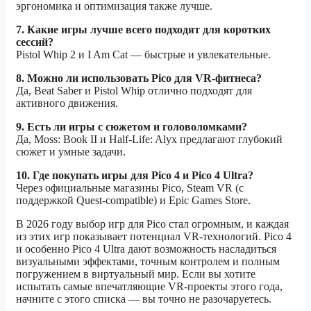
эргономика и оптимизация также лучше.
7. Какие игры лучше всего подходят для коротких
сессий?
Pistol Whip 2 и I Am Cat — быстрые и увлекательные.
8. Можно ли использовать Pico для VR-фитнеса?
Да, Beat Saber и Pistol Whip отлично подходят для
активного движения.
9. Есть ли игры с сюжетом и головоломками?
Да, Moss: Book II и Half-Life: Alyx предлагают глубокий
сюжет и умные задачи.
10. Где покупать игры для Pico 4 и Pico 4 Ultra?
Через официальные магазины Pico, Steam VR (с
поддержкой Quest-compatible) и Epic Games Store.
В 2026 году выбор игр для Pico стал огромным, и каждая
из этих игр показывает потенциал VR-технологий. Pico 4
и особенно Pico 4 Ultra дают возможность насладиться
визуальными эффектами, точным контролем и полным
погружением в виртуальный мир. Если вы хотите
испытать самые впечатляющие VR-проекты этого года,
начните с этого списка — вы точно не разочаруетесь.