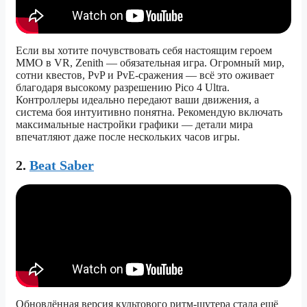
Если вы хотите почувствовать себя настоящим героем
MMO в VR, Zenith — обязательная игра. Огромный мир,
сотни квестов, PvP и PvE-сражения — всё это оживает
благодаря высокому разрешению Pico 4 Ultra.
Контроллеры идеально передают ваши движения, а
система боя интуитивно понятна. Рекомендую включать
максимальные настройки графики — детали мира
впечатляют даже после нескольких часов игры.
2.
Beat Saber
Обновлённая версия культового ритм-шутера стала ещё