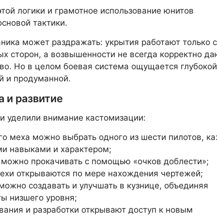
той логики и грамотное использование юнитов
основой тактики.
ника может раздражать: укрытия работают только с
х сторон, а возвышенности не всегда корректно да
о. Но в целом боевая система ощущается глубокой
й и продуманной.
а и развитие
и уделили внимание кастомизации:
го меха можно выбрать одного из шести пилотов, к
ми навыками и характером;
 можно прокачивать с помощью «очков доблести»;
ехи открываются по мере нахождения чертежей;
можно создавать и улучшать в кузнице, объединяя
ы низшего уровня;
вания и разработки открывают доступ к новым