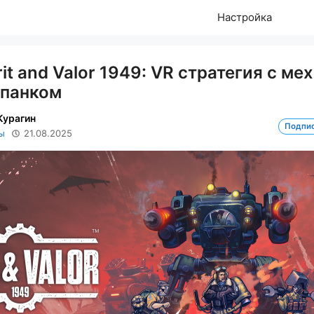
Настройка
it and Valor 1949: VR стратегия с ме
ьпанком
Курагин
Подпи
ы
21.08.2025