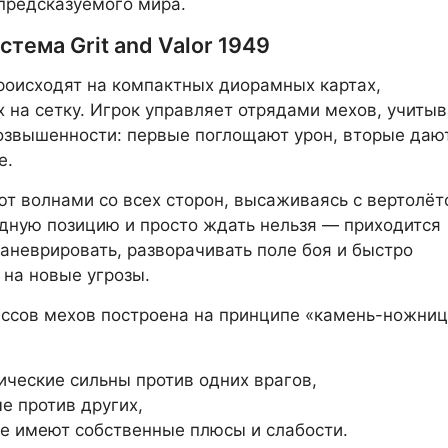
предсказуемого мира.
стема Grit and Valor 1949
оисходят на компактных диорамных картах,
 на сетку. Игрок управляет отрядами мехов, учиты
озвышенности: первые поглощают урон, вторые даю
е.
ют волнами со всех сторон, высаживаясь с вертолёт
дную позицию и просто ждать нельзя — приходится
аневрировать, разворачивать поле боя и быстро
 на новые угрозы.
ссов мехов построена на принципе «камень-ножни
ические сильны против одних врагов,
е против других,
е имеют собственные плюсы и слабости.