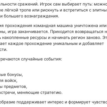
льности сражений. Игрок сам выбирает путь: можн
ее лёгкой тропе или рискнуть и встретиться с элитн
и большего вознаграждения.
мя прохождения командная машина уничтожена или
ны, игра заканчивается. Приходится возвращаться 
ть накопленные ресурсы и начинать регион заново. Э
лает каждое прохождение уникальным и добавляет
сти.
тречаются случайные события:
ые бонусы,
ля войск,
ы предметов,
встречи, меняющие стратегию.
образие поддерживает интерес и формирует чувств