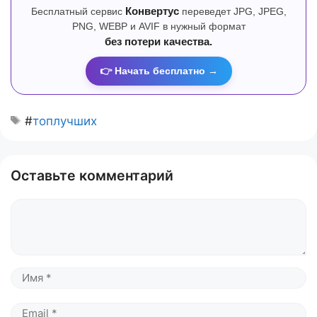
Бесплатный сервис
Конвертус
переведет JPG, JPEG,
PNG, WEBP и AVIF в нужный формат
без потери качества.
👉 Начать бесплатно →
#
топлучших
Оставьте комментарий
Комментарий
Имя
Email