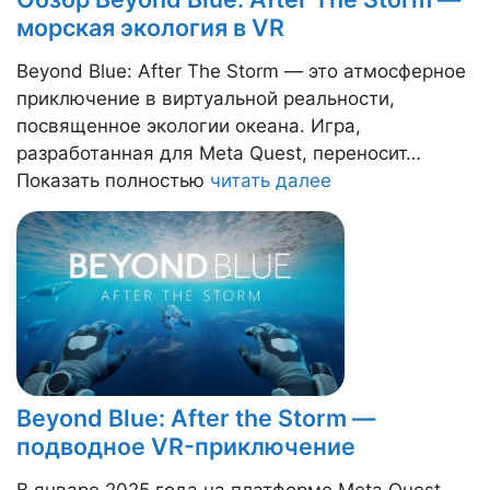
морская экология в VR
Beyond Blue: After The Storm — это атмосферное
приключение в виртуальной реальности,
посвященное экологии океана. Игра,
разработанная для Meta Quest, переносит…
Показать полностью
читать далее
Beyond Blue: After the Storm —
подводное VR-приключение
В январе 2025 года на платформе Meta Quest