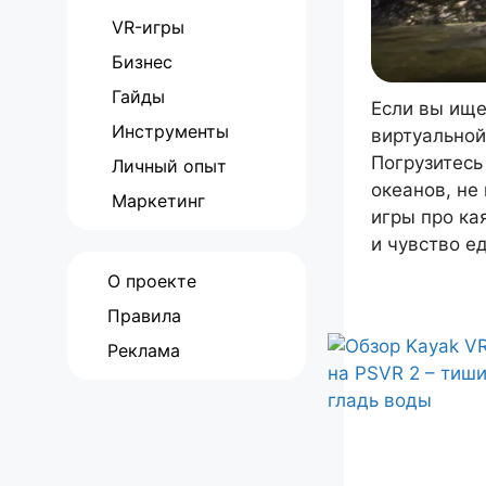
VR-игры
Бизнес
Гайды
Если вы ище
Инструменты
виртуальной
Погрузитесь
Личный опыт
океанов, не
Маркетинг
игры про ка
и чувство е
О проекте
Правила
Реклама