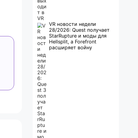
VR новости недели
28/2026: Quest получает
StarRupture и моды для
Hellsplit, а Forefront
расширяет войну