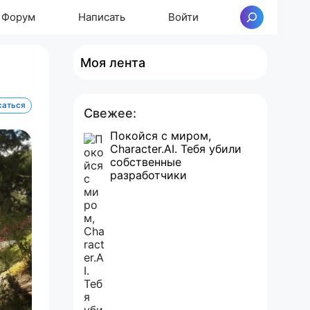
Форум
Написать
Войти
Поиск
Моя лента
саться
Свежее:
Покойся с миром,
Character.AI. Тебя убили
собственные
разработчики