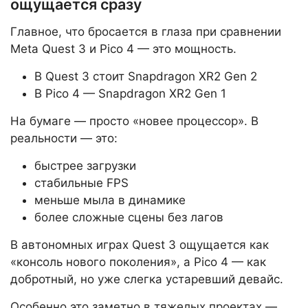
ощущается сразу
Главное, что бросается в глаза при сравнении
Meta Quest 3 и Pico 4 — это мощность.
В Quest 3 стоит Snapdragon XR2 Gen 2
В Pico 4 — Snapdragon XR2 Gen 1
На бумаге — просто «новее процессор». В
реальности — это:
быстрее загрузки
стабильные FPS
меньше мыла в динамике
более сложные сцены без лагов
В автономных играх Quest 3 ощущается как
«консоль нового поколения», а Pico 4 — как
добротный, но уже слегка устаревший девайс.
Особенно это заметно в тяжелых проектах —