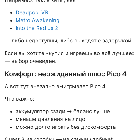
Например, такие хиты, как
Deadpool VR
Metro Awakening
Into the Radius 2
— либо недоступны, либо выходят с задержкой.
Если вы хотите «купил и играешь во всё лучшее»
— выбор очевиден.
Комфорт: неожиданный плюс Pico 4
А вот тут внезапно выигрывает Pico 4.
Что важно:
аккумулятор сзади → баланс лучше
меньше давления на лицо
можно долго играть без дискомфорта
Quest 3 из коробки — не самый удобный: