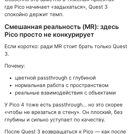
где Pico начинает «задыхаться», Quest 3
спокойно держит темп.
Смешанная реальность (MR): здесь
Pico просто не конкурирует
Если коротко: ради MR стоит брать только Quest
3.
Почему:
цветной passthrough с глубиной
нормальная работа с пространством
реальные взаимодействия с объектами
У Pico 4 тоже есть passthrough… но это скорее
«чтобы не врезаться в стену». Он плоский, без
глубины и сильно уступает по качеству.
После Quest 3 возвращаться к Pico — как после