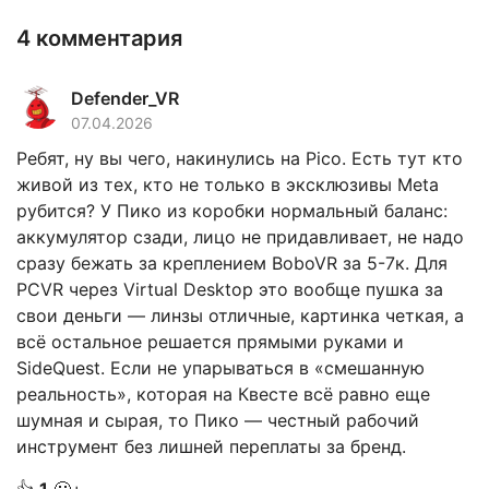
4 комментария
Defender_VR
07.04.2026
Ребят, ну вы чего, накинулись на Pico. Есть тут кто
живой из тех, кто не только в эксклюзивы Meta
рубится? У Пико из коробки нормальный баланс:
аккумулятор сзади, лицо не придавливает, не надо
сразу бежать за креплением BoboVR за 5-7к. Для
PCVR через Virtual Desktop это вообще пушка за
свои деньги — линзы отличные, картинка четкая, а
всё остальное решается прямыми руками и
SideQuest. Если не упарываться в «смешанную
реальность», которая на Квесте всё равно еще
шумная и сырая, то Пико — честный рабочий
инструмент без лишней переплаты за бренд.
👍
1
🙂+