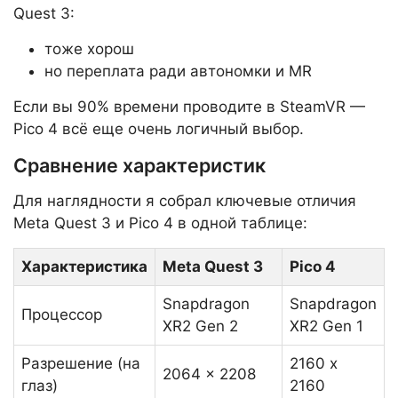
Quest 3:
тоже хорош
но переплата ради автономки и MR
Если вы 90% времени проводите в SteamVR —
Pico 4 всё еще очень логичный выбор.
Сравнение характеристик
Для наглядности я собрал ключевые отличия
Meta Quest 3 и Pico 4 в одной таблице:
Характеристика
Meta Quest 3
Pico 4
Snapdragon
Snapdragon
Процессор
XR2 Gen 2
XR2 Gen 1
Разрешение (на
2160 x
2064 x 2208
глаз)
2160