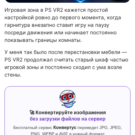
Игровая зона в PS VR2 кажется простой
настройкой ровно до первого момента, когда
гарнитура внезапно ставит игру на паузу
посреди движения или начинает постоянно
показывать границы комнаты.
У меня так было после перестановки мебели —
PS VR2 продолжал считать старый шкаф частью
игровой зоны и постоянно сходил с ума возле
стены.
🚀 Конвертируйте изображения
без загрузки файлов на сервер
Бесплатный сервис
Конвертус
переведет JPG, JPEG,
PNG, WEBP и AVIF в нужный формат