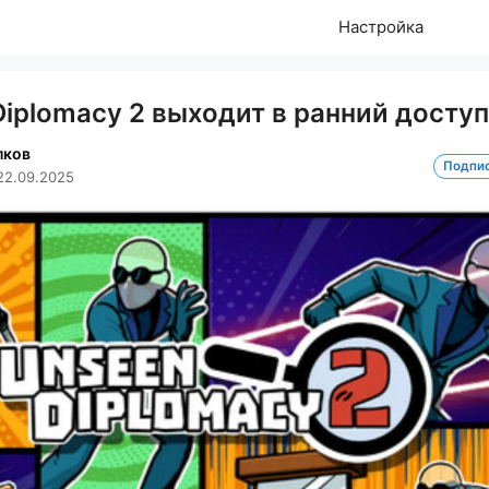
Настройка
iplomacy 2 выходит в ранний доступ
лков
Подпи
22.09.2025