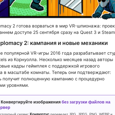
omacy 2 готова ворваться в мир VR-шпионажа: проек
раннем доступе 25 сентября сразу на Quest 3 и Steam
plomacy 2: кампания и новые механики
 популярной VR-игры 2016 года разрабатывает сту
ixels из Корнуолла. Несколько месяцев назад авторы
рвые кадры геймплея с поддержкой игрового
а в масштабе комнаты. Теперь они подтверждают:
ь получит полноценную кампанию с процедурно
ми уровнями.
 Конвертируйте изображения
без загрузки файлов на
ервер
сплатный сервис
Конвертус
переведет JPG, JPEG, PNG, WEBP и