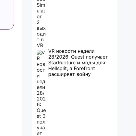
VR новости недели
28/2026: Quest получает
StarRupture и моды для
Hellsplit, а Forefront
расширяет войну