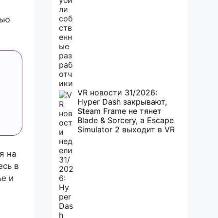
тью
VR новости 31/2026:
Hyper Dash закрывают,
Steam Frame не тянет
Blade & Sorcery, а Escape
Simulator 2 выходит в VR
я на
есь в
ье и