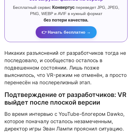
Бесплатный сервис
Конвертус
переведет JPG, JPEG,
PNG, WEBP и AVIF в нужный формат
без потери качества.
👉 Начать бесплатно →
Никаких разъяснений от разработчиков тогда не
последовало, и сообщество осталось в
подвешенном состоянии. Лишь позже
выяснилось, что VR-режим не отменён, а просто
перенесён на послерелизный этап.
Подтверждение от разработчиков: VR
выйдет после плоской версии
Во время интервью с YouTube-блогером Dawko,
которое поначалу осталось незамеченным,
директор игры Эван Лампи прояснил ситуацию.