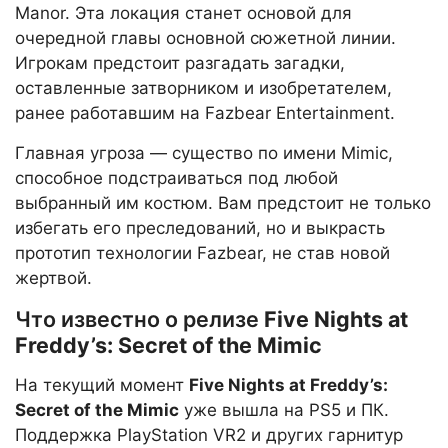
Manor. Эта локация станет основой для
очередной главы основной сюжетной линии.
Игрокам предстоит разгадать загадки,
оставленные затворником и изобретателем,
ранее работавшим на Fazbear Entertainment.
Главная угроза — существо по имени Mimic,
способное подстраиваться под любой
выбранный им костюм. Вам предстоит не только
избегать его преследований, но и выкрасть
прототип технологии Fazbear, не став новой
жертвой.
Что известно о релизе
Five Nights at
Freddy’s: Secret of the Mimic
На текущий момент
Five Nights at Freddy’s:
Secret of the Mimic
уже вышла на PS5 и ПК.
Поддержка PlayStation VR2 и других гарнитур