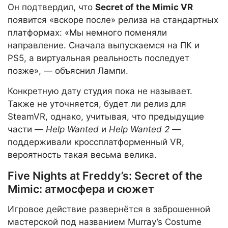
Он подтвердил, что
Secret of the Mimic VR
появится «вскоре после» релиза на стандартных
платформах: «Мы немного поменяли
направление. Сначала выпускаемся на ПК и
PS5, а виртуальная реальность последует
позже», — объяснил Лампи.
Конкретную дату студия пока не называет.
Также не уточняется, будет ли релиз для
SteamVR, однако, учитывая, что предыдущие
части —
Help Wanted
и
Help Wanted 2
—
поддерживали кроссплатформенный VR,
вероятность такая весьма велика.
Five Nights at Freddy’s: Secret of the
Mimic: атмосфера и сюжет
Игровое действие развернётся в заброшенной
мастерской под названием Murray’s Costume