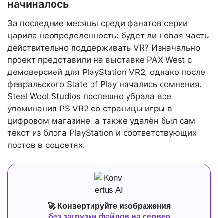
начиналось
За последние месяцы среди фанатов серии
царила неопределенность: будет ли новая часть
действительно поддерживать VR? Изначально
проект представили на выставке PAX West с
демоверсией для PlayStation VR2, однако после
февральского State of Play начались сомнения.
Steel Wool Studios поспешно убрала все
упоминания PS VR2 со страницы игры в
цифровом магазине, а также удалён был сам
текст из блога PlayStation и соответствующих
постов в соцсетях.
🚀 Конвертируйте изображения
без загрузки файлов на сервер