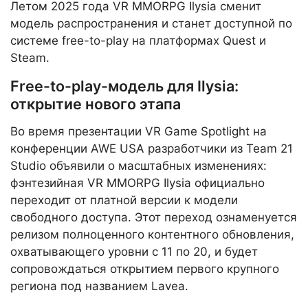
Летом 2025 года VR MMORPG Ilysia сменит
модель распространения и станет доступной по
системе free-to-play на платформах Quest и
Steam.
Free-to-play-модель для Ilysia:
открытие нового этапа
Во время презентации VR Game Spotlight на
конференции AWE USA разработчики из Team 21
Studio объявили о масштабных изменениях:
фэнтезийная VR MMORPG Ilysia официально
переходит от платной версии к модели
свободного доступа. Этот переход ознаменуется
релизом полноценного контентного обновления,
охватывающего уровни с 11 по 20, и будет
сопровождаться открытием первого крупного
региона под названием Lavea.