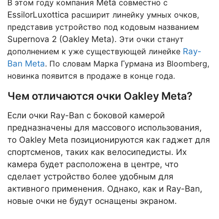
В этом году компания
Meta
совместно с
EssilorLuxottica
расширит линейку умных очков,
представив устройство под кодовым названием
Supernova 2 (Oakley Meta).
Эти очки станут
дополнением к уже существующей линейке
Ray-
Ban Meta
. По словам Марка Гурмана из Bloomberg,
новинка появится в продаже в конце года.
Чем отличаются очки Oakley Meta?
Если очки Ray-Ban с боковой камерой
предназначены для массового использования,
то Oakley Meta позиционируются как гаджет для
спортсменов, таких как велосипедисты. Их
камера будет расположена в центре, что
сделает устройство более удобным для
активного применения. Однако, как и Ray-Ban,
новые очки не будут оснащены экраном.