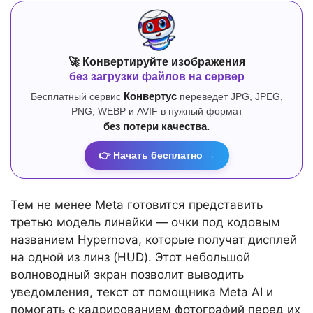
🚀 Конвертируйте изображения
без загрузки файлов на сервер
Бесплатный сервис
Конвертус
переведет JPG, JPEG,
PNG, WEBP и AVIF в нужный формат
без потери качества.
👉 Начать бесплатно →
Тем не менее Meta готовится представить
третью модель линейки — очки под кодовым
названием Hypernova, которые получат дисплей
на одной из линз (HUD). Этот небольшой
волноводный экран позволит выводить
уведомления, текст от помощника Meta AI и
помогать с кадрированием фотографий перед их