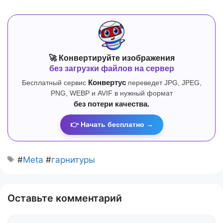
🚀 Конвертируйте изображения
без загрузки файлов на сервер
Бесплатный сервис
Конвертус
переведет JPG, JPEG,
PNG, WEBP и AVIF в нужный формат
без потери качества.
👉 Начать бесплатно →
#
Meta
#
гарнитуры
Оставьте комментарий
Комментарий