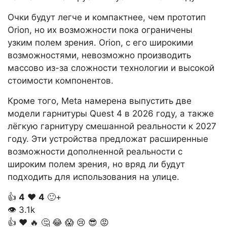
Очки будут легче и компактнее, чем прототип
Orion, но их возможности пока ограничены
узким полем зрения. Orion, с его широкими
возможностями, невозможно производить
массово из-за сложности технологии и высокой
стоимости компонентов.
Кроме того, Meta намерена выпустить две
модели гарнитуры Quest 4 в 2026 году, а также
лёгкую гарнитуру смешанной реальности к 2027
году. Эти устройства предложат расширенные
возможности дополненной реальности с
широким полем зрения, но вряд ли будут
подходить для использования на улице.
👍
4
❤️
4
🙂+
👁
3.1k
👍
❤️
🔥
🤔
😂
😱
😢
😎
😡