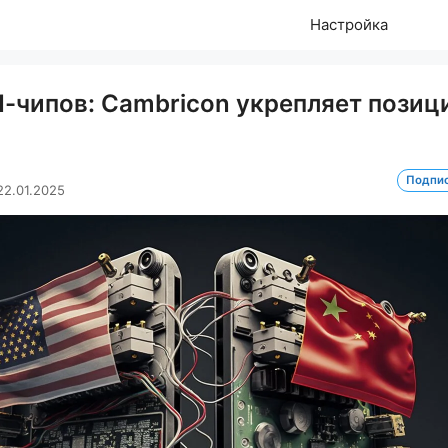
Настройка
И-чипов: Cambricon укрепляет позиц
Подпи
22.01.2025