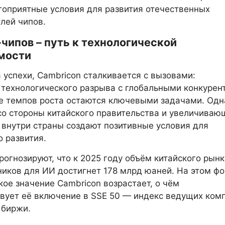
гоприятные условия для развития отечественных
лей чипов.
чипов – путь к технологической
мости
 успехи, Cambricon сталкивается с вызовами:
технологического разрыва с глобальными конкурен
е темпов роста остаются ключевыми задачами. Одн
о стороны китайского правительства и увеличиваю
 внутри страны создают позитивные условия для
 развития.
рогнозируют, что к 2025 году объём китайского рынк
иков для ИИ достигнет 178 млрд юаней. На этом ф
кое значение Cambricon возрастает, о чём
вует её включение в SSE 50 — индекс ведущих ком
 биржи.