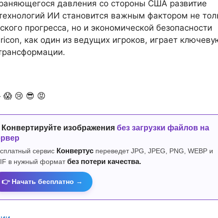
храняющегося давления со стороны США развитие
технологий ИИ становится важным фактором не тол
ского прогресса, но и экономической безопасности
ricon, как один из ведущих игроков, играет ключеву
 трансформации.

😱
😢
😎
😡
 Конвертируйте изображения
без загрузки файлов на
ервер
сплатный сервис
Конвертус
переведет JPG, JPEG, PNG, WEBP и
IF в нужный формат
без потери качества.
👉 Начать бесплатно →